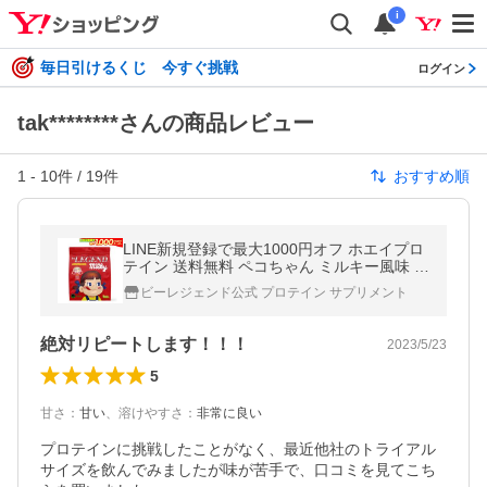
i
毎日引けるくじ 今すぐ挑戦
ログイン
tak********さんの商品レビュー
1
-
10
件 /
19
件
おすすめ順
LINE新規登録で最大1000円オフ ホエイプロ
テイン 送料無料 ペコちゃん ミルキー風味 1
袋 900g ( WPC ホエイ ビーレジェンド 国内
ビーレジェンド公式 プロテイン サプリメント
製造 )
絶対リピートします！！！
2023/5/23
5
甘さ
：
甘い
、
溶けやすさ
：
非常に良い
プロテインに挑戦したことがなく、最近他社のトライアル
サイズを飲んでみましたが味が苦手で、口コミを見てこち