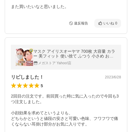
また買いたいなと思いました。
違反報告
いいね
0
マスク アイリスオーヤマ 700枚 大容量 カラ
ー 美フィット 使い捨て ふつう 小さめ お得
カラーマスク
メガストア Yahoo!店
リピしました！
2023/6/28
5
2回目の注文です。前回買った時に気に入ったので今回も3
つ注文しました。

小顔効果を求めてというよりも、

どちらかというと値段の安さと可愛い色味、フワフワで痛
くならない耳掛け部分がお気に入りです。
