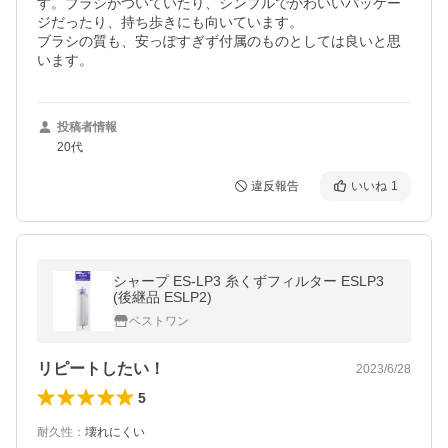
す。ブラシがついていたり、シンプルでかわいいパッケー
ジだったり、持ち歩きにも向いています。

ブラシの質も、安っぽすぎず付属のものとしては良いと思
います。
投稿者情報
20代
違反報告
いいね
1
シャープ ES-LP3 糸くずフィルター ESLP3
(後継品 ESLP2)
ベストワン
リピートしたい！
2023/6/28
5
耐久性
：
壊れにくい