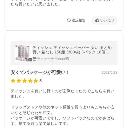
たら買いたいと思いました。
違反報告
いいね
0
ティッシュ ティッシュペーパー 安い まとめ
買い 箱なし 150組 (300枚) 5パック 18個セ
ット ソフトパック ソフトパックティッシュ
ラクチーナ Yahoo!店
まとめ買い 日用品
安くてパッケージが可愛い！
2023/6/28
5
ティッシュを買いに行くのが面倒だったのでこちらを買い
ました。

ドラッグストアや他のネット通販で買うよりもこちらが安
いなと感じたため注文。

パッケージが可愛いですし、ソフトパックなのでかさばら
ず、捨てる時も楽で嬉しいです。
