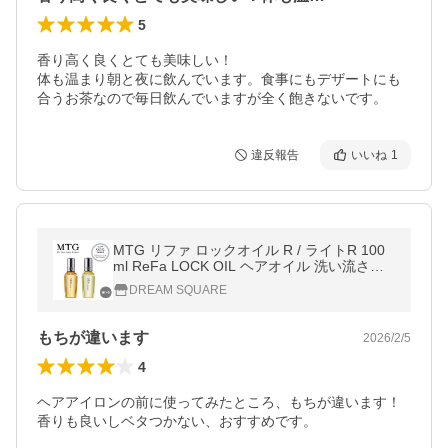
5
香り高く良くとても美味しい！

体も温まり朝と夜に飲んでいます。食事にもデザートにも
合うお茶なので毎日飲んでいますが全く飽きないです。
違反報告
いいね
1
MTG リファ ロックオイル R / ライトR 100
ml ReFa LOCK OIL ヘアオイル 洗い流さな
いトリートメント 送料無料
DREAM SQUARE
もちが違います
2026/2/5
4
ヘアアイロンの前に使ってみたところ、もちが違います！
香りも良いしベタつかない、おすすめです。