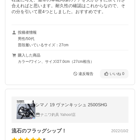
合えればと思います。耐久性の確認はこれからなので、そ
の分を引いて星4つとしました。おすすめです。
投稿者情報
男性/50代
普段履いているサイズ：27cm
購入した商品
カラー/ワイン、サイズ/27.0cm（27cm相当）
違反報告
いいね
0
シマノ 19 ヴァンキッシュ 2500SHG
ナニワ釣具 Yahoo!店
流石のフラッグシップ！
2022/10/2
5