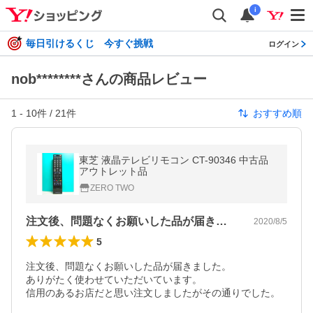
i
毎日引けるくじ 今すぐ挑戦
ログイン
nob********さんの商品レビュー
1
-
10
件 /
21
件
おすすめ順
東芝 液晶テレビリモコン CT-90346 中古品
アウトレット品
ZERO TWO
注文後、問題なくお願いした品が届きまし…
2020/8/5
5
注文後、問題なくお願いした品が届きました。

ありがたく使わせていただいています。

信用のあるお店だと思い注文しましたがその通りでした。