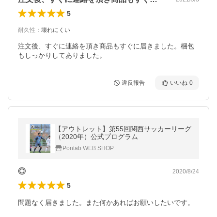
5
耐久性
：
壊れにくい
注文後、すぐに連絡を頂き商品もすぐに届きました。梱包
もしっかりしてありました。
違反報告
いいね
0
【アウトレット】第55回関西サッカーリーグ
（2020年）公式プログラム
Pontab WEB SHOP
◎
2020/8/24
5
問題なく届きました。また何かあればお願いしたいです。