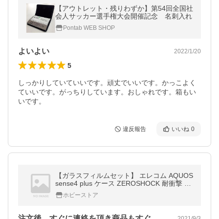
【アウトレット・残りわずか】第54回全国社
会人サッカー選手権大会開催記念 名刺入れ
Pontab WEB SHOP
よいよい
2022/1/20
5
しっかりしていていいです。頑丈でいいです。かっこよく
ていいです。がっちりしています。おしゃれです。箱もい
いです。
違反報告
いいね
0
【ガラスフィルムセット】 エレコム AQUOS
sense4 plus ケース ZEROSHOCK 耐衝撃 グ
リップ ブラック PMWS20
ホビーストア
注文後、すぐに連絡を頂き商品もすぐに届…
2021/9/3