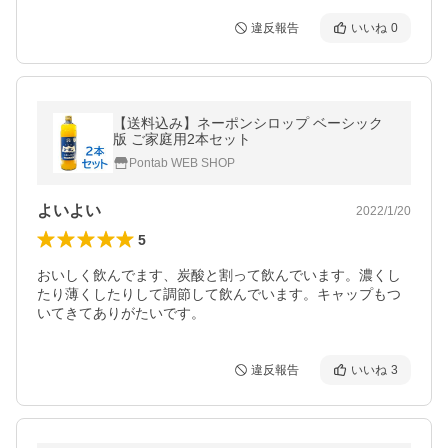
違反報告
いいね
0
【送料込み】ネーポンシロップ ベーシック
版 ご家庭用2本セット
Pontab WEB SHOP
よいよい
2022/1/20
5
おいしく飲んでます、炭酸と割って飲んでいます。濃くし
たり薄くしたりして調節して飲んでいます。キャップもつ
いてきてありがたいです。
違反報告
いいね
3