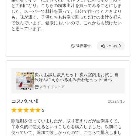
と面倒になり、こちらの粉末出汁を買ってみることにしま
した。スーパーで材料を買って、自分で作ってたときより
も、味が濃く、子供たちもお湯で割っただけの出汁を好ん
で飲んでいます。健康にもいいので、これからも続けたい
と思っています。
違反報告
いいね
0
炭八 お試し炭八セット 炭八室内用お試し 自
分好みにえらべる組み合わせセット 選べる
数十種類以上 室内用 正規 寝室 出雲
スライブストア
コスパいい!!
2022/3/15
5
除湿剤を使っていましたが、取り替えなどが面倒臭くて、
半永久的に使えるというこちらを購入しました。以前にも
使っていて、追加で欲しかったので、こちらで購入しまし