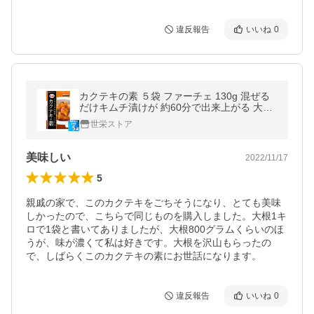
違反報告
いいね
0
カクテキの素 ５袋 ファーチェ 130g 混ぜる
だけキムチ漬けが 約60分で出来上がる 大根
キムチ 野菜 1kg分
世栄ストア
美味しい
2022/11/17
5
親戚の家で、このカクテキをごちそうになり、とても美味
しかったので、こちらで同じものを購入しました。大根1キ
ロで1袋と書いてありましたが、大根800グラムくらいのほ
うが、味が濃くて私は好きです。大根を沢山もらったの
で、しばらくこのカクテキの素にお世話になります。
違反報告
いいね
0