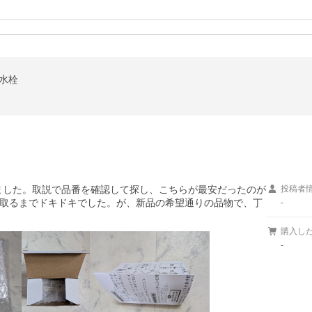
排水栓
しました。取説で品番を確認して探し、こちらが最安だったのが
投稿者
取るまでドキドキでした。が、新品の希望通りの品物で、丁
-
購入し
-