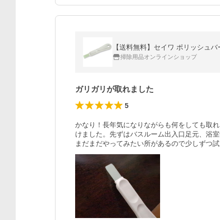
【送料無料】セイワ ポリッシュバー 
掃除用品オンラインショップ
ガリガリが取れました
5
かなり！長年気になりながらも何をしても取れ
けました。先ずはバスルーム出入口足元、浴室
まだまだやってみたい所があるので少しずつ試