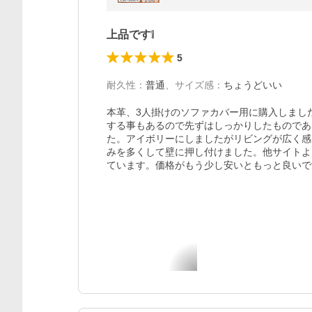
上品です❕
5
耐久性
：
普通
、
サイズ感
：
ちょうどいい
本革、3人掛けのソファカバー用に購入しまし
する事もあるので先ずはしっかりしたものであ
た。アイボリーにしましたがリビングが広く感
みを多くして壁に押し付けました。他サイトよ
ています。価格がもう少し安いともっと良いで