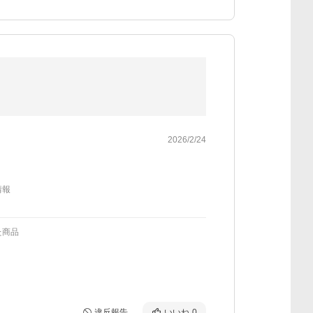
2026/2/24
情報
た商品
違反報告
いいね
0