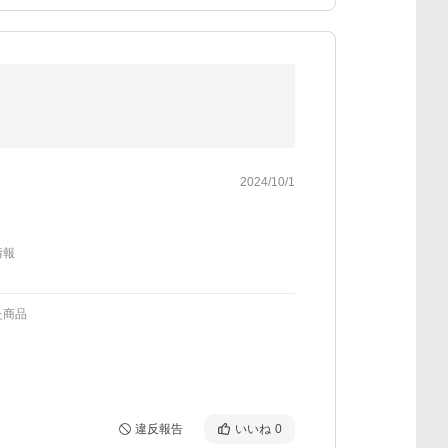
2024/10/1
情報
た商品
違反報告
いいね
0