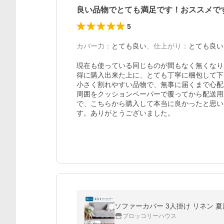
良い品物でとても満足です！おススメで
5
カバー力
：
とても良い
、
仕上がり
：
とても良い
現在も使っている同じものが間もなく無くなり
得に購入出来た上に、とても丁寧に梱包して下
小さく割れやすい品物で、無事に届くまで心配
周囲をクッションペーパーで覆ってから配送用
で、こちらから購入して本当に良かったと思い
す。ありがとうございました。
ブロッコリーハウス