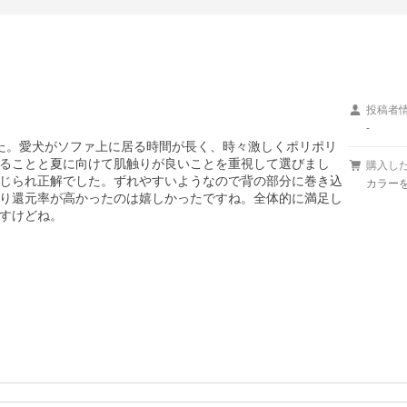
投稿者
-
た。愛犬がソファ上に居る時間が長く、時々激しくポリポリ
ることと夏に向けて肌触りが良いことを重視して選びまし
購入し
じられ正解でした。ずれやすいようなので背の部分に巻き込
カラー
り還元率が高かったのは嬉しかったですね。全体的に満足し
すけどね。