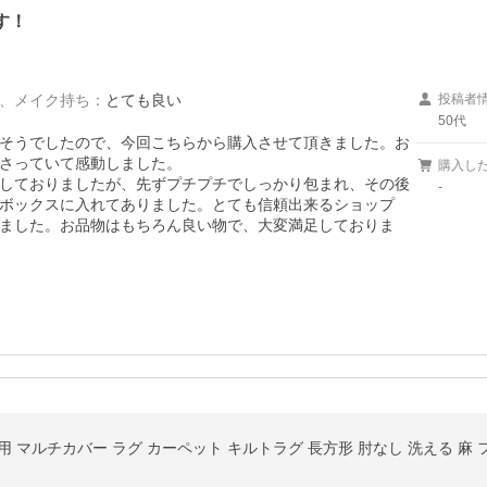
す！
、
メイク持ち
：
とても良い
投稿者
50代
そうでしたので、今回こちらから購入させて頂きました。お
さっていて感動しました。

購入し
しておりましたが、先ずプチプチでしっかり包まれ、その後
-
ボックスに入れてありました。とても信頼出来るショップ
ました。お品物はもちろん良い物で、大変満足しておりま