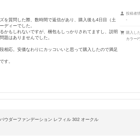
投稿者
ズを質問した際、数時間で返信があり、購入後も4日目（土
-
ーディーでした。

るかもしれないですが、梱包もしっかりされてますし、説明
購入し
問題はありませんでした。

カラー/


段相応。安価なわりにカッコいいと思って購入したので満足
です。
パウダーファンデーション レフィル 302 オークル