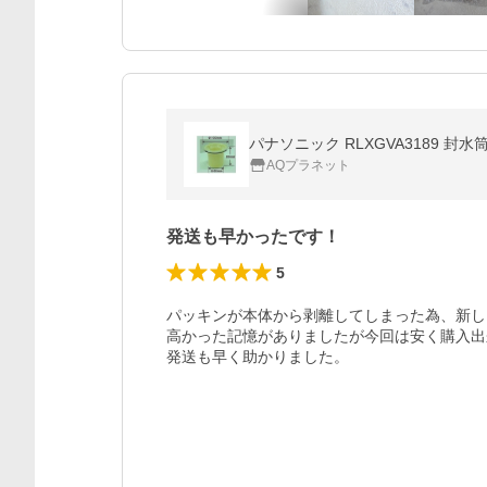
パナソニック RLXGVA3189 封水
AQプラネット
発送も早かったです！
5
パッキンが本体から剥離してしまった為、新し
高かった記憶がありましたが今回は安く購入出
発送も早く助かりました。