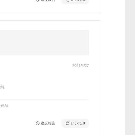
2021/4/27
情報
た商品
違反報告
いいね
0