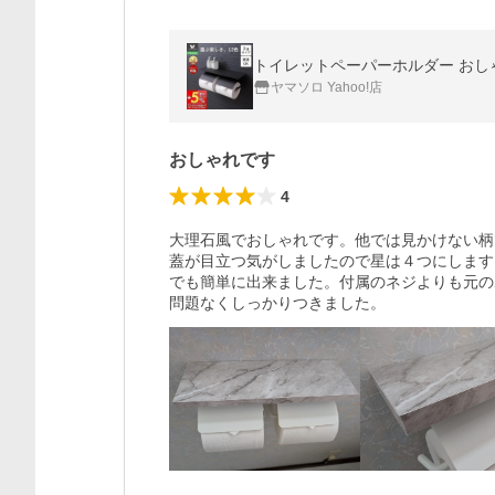
トイレットペーパーホルダー おしゃれ 
ヤマソロ Yahoo!店
おしゃれです
4
大理石風でおしゃれです。他では見かけない柄
蓋が目立つ気がしましたので星は４つにします
でも簡単に出来ました。付属のネジよりも元の