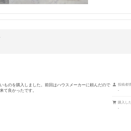
筒
いものを購入しました。前回はハウスメーカーに頼んだので
投稿者
来て良かったです。

-
購入し
-