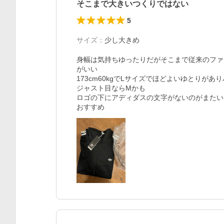
そこまで大きいつくりではない
5
サイズ
：
少し大きめ
身幅は気持ちゆったりだがそこまで従来のファ
がいい

173cm60kgでLサイズでほどよいゆとりが
ジャスト目ならMかも

ロゴの下にアディダスの文字がないのがまたいい
おすすめ