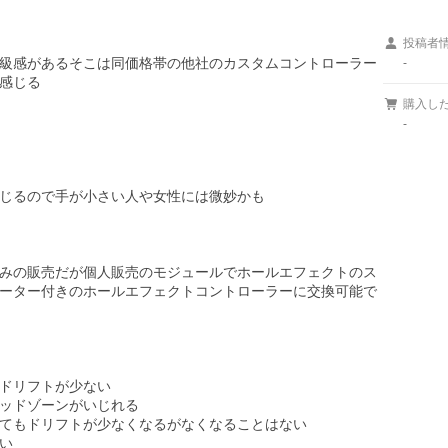
投稿者
級感があるそこは同価格帯の他社のカスタムコントローラー
-
感じる

購入し
-
じるので手が小さい人や女性には微妙かも

みの販売だが個人販売のモジュールでホールエフェクトのス
ーター付きのホールエフェクトコントローラーに交換可能で
ドリフトが少ない

ッドゾーンがいじれる

てもドリフトが少なくなるがなくなることはない


