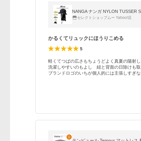
NANGA ナンガ NYLON TUS
セレクトショップムー Yahoo!店
かるくてリュックにほうりこめる
5
軽くてつばの広さもちょうどよく真夏の陽射し
洗濯しやすいのもよし　紐と背面の日除けも取
ブランドロゴのいちが個人的には主張しすぎな
テンピュール Tempur マットレス