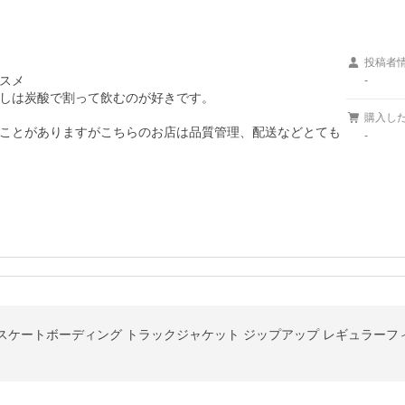
投稿者
スメ

-
しは炭酸で割って飲むのが好きです。

購入し
ことがありますがこちらのお店は品質管理、配送などとても
-
/アディダス スケートボーディング トラックジャケット ジップアップ レギュラーフィッ