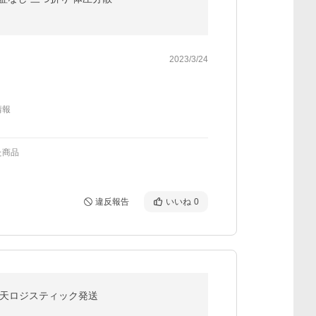
2023/3/24
情報
た商品
違反報告
いいね
0
 楽天ロジスティック発送