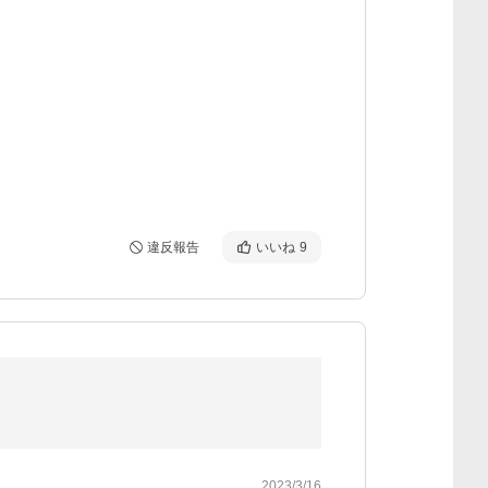
違反報告
いいね
9
2023/3/16