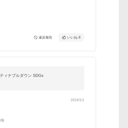
違反報告
いいね
8
ティナブルダウン SDGs
2024/1/1
情報