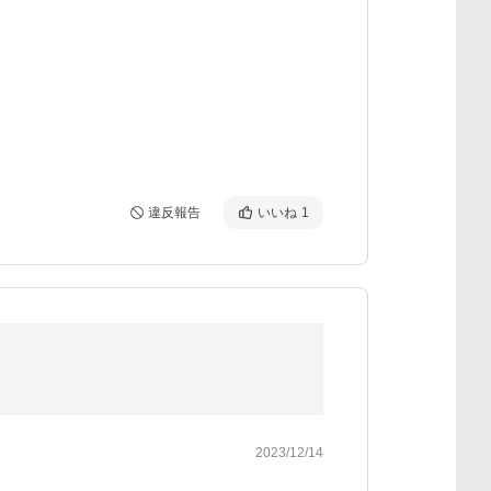
違反報告
いいね
1
2023/12/14