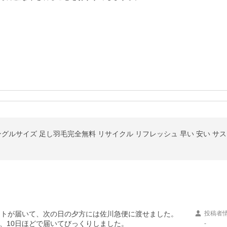
ングルサイズ 足し羽毛完全無料 リサイクル リフレッシュ 早い 安い サス
ットが届いて、次の日の夕方には佐川急便に渡せました。

投稿者
10日ほどで届いてびっくりしました。

-