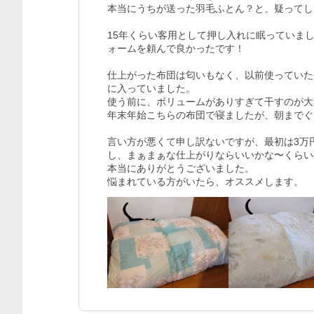
本当にうちが送った羽毛ふとん？と、疑ってしま
15年くらい客用として押し入れに眠っていま
ォームを頼んで良かったです！

仕上がった布団は匂いもなく、以前使っていた
に入っていました。

使う前に、ボリュームがありすぎて干すのが大
年末年始こちらの布団で寝ましたが、朝までぐ
言い方が悪くて申し訳ないですが、最初は3万
し、まぁまぁな仕上がりならいいかな〜くらい
本当にありがとうございました。

悩まれている方がいたら、オススメします。