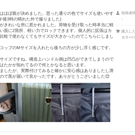
はほぼ親が決めました。思った通りの色でサイズも使いやす
投稿者
後3時の晴れた外で撮りました)

-
がきれいな所に惹かれました。荷物を受け取った時本当に軽
い面に2箇所、軽い力でロックできます。個人的に拡張はカ
購入し
比較で使わなくてもサイズが大きかったのでこちらにしまし
カラー
コップのМサイズを入れたら後ろの方が少し浮く感じです。
サイズですね。構造上ハンドル側は凹凸ができてしまうので
はたかが知れてるので何とかなると思います。

ましたが、実際付けてみると確かに安心感はありましたし滑
ので黒が届いて良かったです。ありがとうございました😊