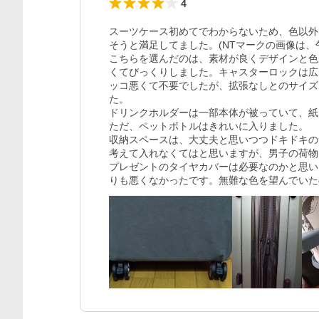
4
スーツケース初めてでわからないため、色以外
そうと満足してました。(NTマークの画像は、午
こちらを選んだのは、素材が良くデザインと色
くてびっくりしました。キャスターロックは広
ッコ悪くて不要でしたが、拡張なしとのサイズ
た。

ドリンクホルダーは一部本体が被っていて、紙
ただ、ペットボトルはきれいに入りました。

収納スペースは、大丈夫と思いつつドキドキの
考えて入れなくてはと思いますが、男子の荷物
プレゼントのタイヤカバーは必要なのかと思い
りも悪くなかったです。無難な色を望んでいた