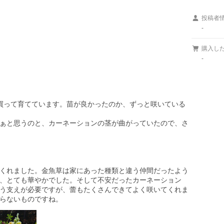


投稿者
-
購入し
-
買って育てています。苗が良かったのか、ずっと咲いている
ぁと思うのと、カーネーションの茎が曲がっていたので、さ
くれました。金魚草は家にあった種類と違う仲間だったよう
、とても華やかでした。そして不安だったカーネーション
う支えが必要ですが、蕾もたくさんできてよく咲いてくれま
らないものですね。