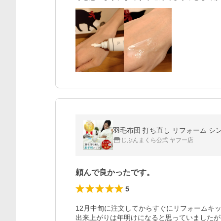
羽毛布団 打ち直し リフォーム シ
じぶんまくら公式 ヤフー店
頼んで良かったです。
5
12月中旬に注文してからすぐにリフォームキ
出来上がりは年明けになると思っていましたが、