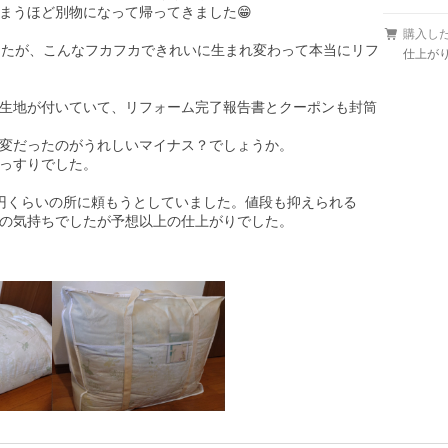
うほど別物になって帰ってきました😁

購入し
したが、こんなフカフカできれいに生まれ変わって本当にリフ
仕上が
生地が付いていて、リフォーム完了報告書とクーポンも封筒
変だったのがうれしいマイナス？でしょうか。

っすりでした。

円くらいの所に頼もうとしていました。値段も抑えられる
の気持ちでしたが予想以上の仕上がりでした。
