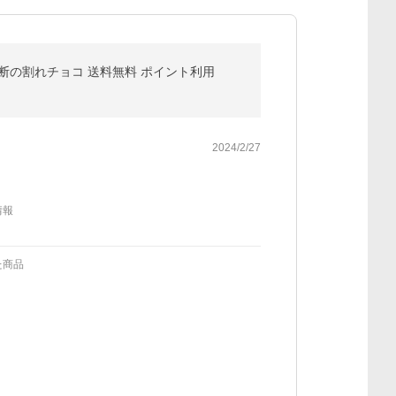
 禁断の割れチョコ 送料無料 ポイント利用
2024/2/27
情報
た商品