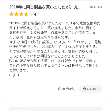
2018年に同じ製品を買いましたが、丸…
2021/11/3
4
2018年に同じ製品を買いましたが、丸３年で電池交換時に
ライトが消えなくなり、買い換えました。非常に明るく、
５秒発行光、１０秒発光、点滅を選ぶことができて、ま
た、夜間、昼間も設定できて便利です。

今まで8角形の支柱に設置していたので、外れやすく、電池
交換が不便でした。今回購入して、本体の角度を変えるこ
とで電池交換が可能なことが分かり、支柱への取り付けが
しっかりしていれば問題ないことが分かりました。

以前の製品が３年で故障したことは残念ですが、今後は、
自分の慎重な取り扱いで１０年くらいは長持ちして欲しい
と思います。

により
違反報告
いいね
0