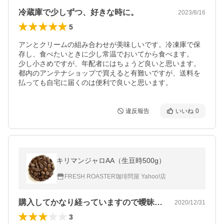
冷蔵庫で少しずつ、好きな時に。
2023/8/16
5
アンとクリームの組み合わせが美味しいです。冷凍庫で保
存し、食べたいときに少し常温でおいてから食べます。

少し小さめですが、年配者にはちょうど良いと思います。
都内のアンテナショップで買えると有難いですが、送料を
払っても自宅に届くのは便利で良いと思います。
違反報告
いいね
0
キリマンジャロAA（生豆時500g）
FRESH ROASTER珈琲問屋 Yahoo!店
購入してかなり経っていますので曖昧な記…
2020/12/31
3