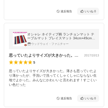
違反報告
いいね
0
オシャレ ネイティブ柄 ランチョンマット テ
ーブルマット プレイスマット 34cm×49cm
(バーガンディ) エルパソ サドルブランケッ
ウッドウェイ・ファニチャー
ト ファイヤー＆アイス サラペ
思っていたよりサイズが大きかった。薄さ…
2017/10/13
5
思っていたよりサイズが大きかった。薄さも思っていたよ
り薄かったが、手洗いで洗ってくしゃくしゃにならない生
地でよかった。みんなにかわいいと言われます！すごくい
い色だった
違反報告
いいね
0