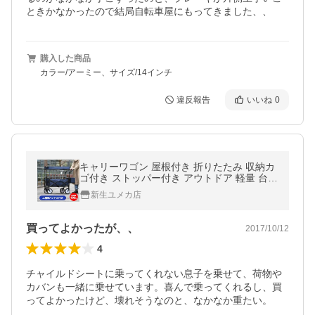
ときかなかったので結局自転車屋にもってきました、、
購入した商品
カラー/アーミー、サイズ/14インチ
違反報告
いいね
0
キャリーワゴン 屋根付き 折りたたみ 収納カ
ゴ付き ストッパー付き アウトドア 軽量 台車
キャンプ用品 買い物
新生ユメカ店
買ってよかったが、、
2017/10/12
4
チャイルドシートに乗ってくれない息子を乗せて、荷物や
カバンも一緒に乗せています。喜んで乗ってくれるし、買
ってよかったけど、壊れそうなのと、なかなか重たい。