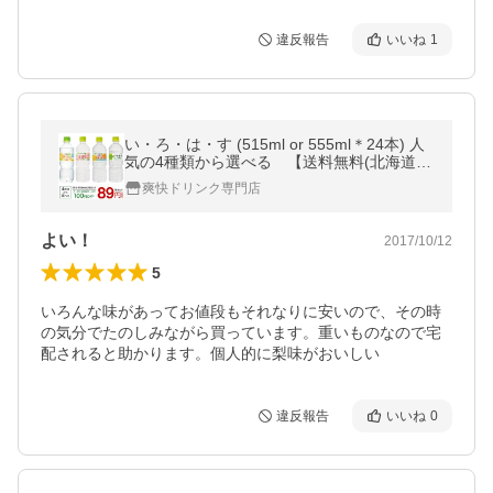
違反報告
いいね
1
い・ろ・は・す (515ml or 555ml＊24本) 人
気の4種類から選べる 【送料無料(北海道、
沖縄を除く)】
爽快ドリンク専門店
よい！
2017/10/12
5
いろんな味があってお値段もそれなりに安いので、その時
の気分でたのしみながら買っています。重いものなので宅
配されると助かります。個人的に梨味がおいしい
違反報告
いいね
0