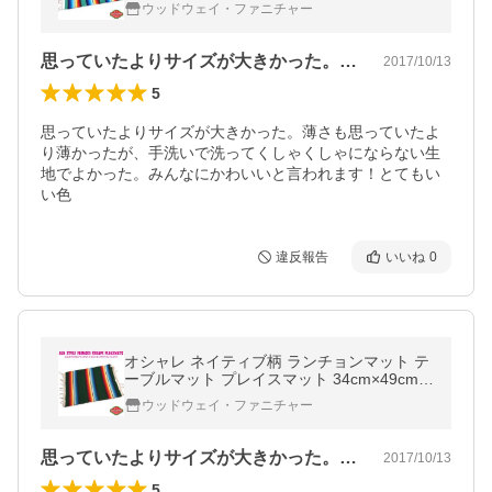
(ティール) エルパソ サドルブランケット フ
ウッドウェイ・ファニチャー
ァイヤー＆アイス サラペ
思っていたよりサイズが大きかった。薄さ…
2017/10/13
5
思っていたよりサイズが大きかった。薄さも思っていたよ
り薄かったが、手洗いで洗ってくしゃくしゃにならない生
地でよかった。みんなにかわいいと言われます！とてもい
い色
違反報告
いいね
0
オシャレ ネイティブ柄 ランチョンマット テ
ーブルマット プレイスマット 34cm×49cm
(フォレスト) エルパソ サドルブランケット
ウッドウェイ・ファニチャー
ファイヤー＆アイス サラペ
思っていたよりサイズが大きかった。薄さ…
2017/10/13
5