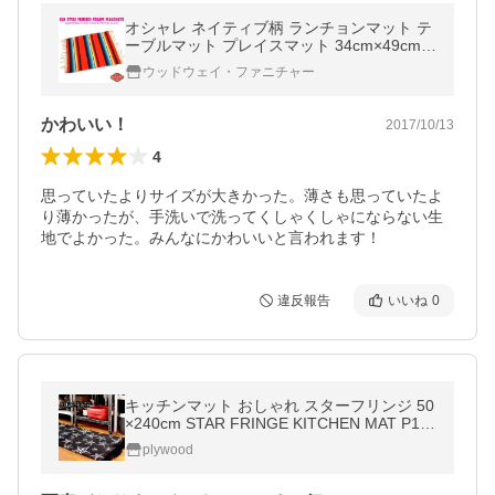
オシャレ ネイティブ柄 ランチョンマット テ
ーブルマット プレイスマット 34cm×49cm
(ブライトレッド) エルパソ サドルブランケ
ウッドウェイ・ファニチャー
ット ファイヤー＆アイス サラペ
かわいい！
2017/10/13
4
思っていたよりサイズが大きかった。薄さも思っていたよ
り薄かったが、手洗いで洗ってくしゃくしゃにならない生
地でよかった。みんなにかわいいと言われます！
違反報告
いいね
0
キッチンマット おしゃれ スターフリンジ 50
×240cm STAR FRINGE KITCHEN MAT P10
倍
plywood