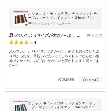
オシャレ ネイティブ柄 ランチョンマット テ
ーブルマット プレイスマット 34cm×49cm
(ブラック) エルパソ サドルブランケット フ
ウッドウェイ・ファニチャー
ァイヤー＆アイス サラペ
思っていたよりサイズが大きかった。薄さ…
2017/10/13
4
思っていたよりサイズが大きかった。薄さも思っていたよ
り薄かったが、手洗いで洗ってくしゃくしゃにならない生
地でよかった。みんなにかわいいと言われます！買ってよ
かった
違反報告
いいね
0
オシャレ ネイティブ柄 ランチョンマット テ
ーブルマット プレイスマット 34cm×49cm