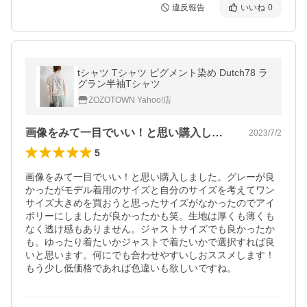
違反報告
いいね
0
tシャツ Tシャツ ピグメント染め Dutch78 ラ
グラン半袖Tシャツ
ZOZOTOWN Yahoo!店
画像をみて一目でいい！と思い購入しまし…
2023/7/2
5
画像をみて一目でいい！と思い購入しました。グレーが良
かったがモデル着用のサイズと自分のサイズを考えてワン
サイズ大きめを買おうと思ったサイズがなかったのでアイ
ボリーにしましたが良かったかも笑。生地は厚くも薄くも
なく透け感もありません。ジャストサイズでも良かったか
も。ゆったり着たいかジャストで着たいかで選択すれば良
いと思います。何にでも合わせやすいしおススメします！
もう少し低価格であれば色違いも欲しいですね。