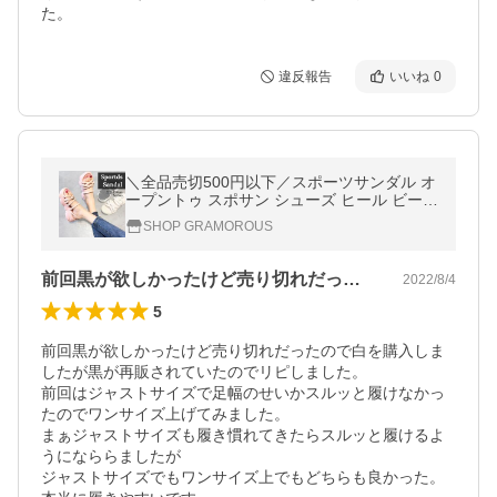
た。
違反報告
いいね
0
＼全品売切500円以下／スポーツサンダル オ
ープントゥ スポサン シューズ ヒール ビーチ
サンダル レディース 厚底 大きいサイズ
SHOP GRAMOROUS
前回黒が欲しかったけど売り切れだったの…
2022/8/4
5
前回黒が欲しかったけど売り切れだったので白を購入しま
したが黒が再販されていたのでリピしました。

前回はジャストサイズで足幅のせいかスルッと履けなかっ
たのでワンサイズ上げてみました。

まぁジャストサイズも履き慣れてきたらスルッと履けるよ
うになららましたが

ジャストサイズでもワンサイズ上でもどちらも良かった。
