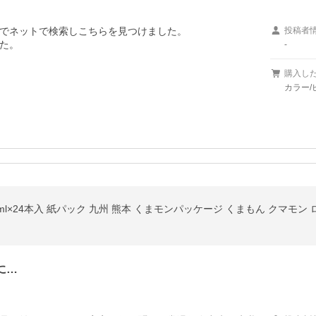
でネットで検索しこちらを見つけました。

投稿者
た。

-
。
購入し
カラー/
に…