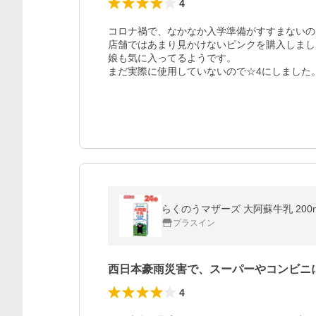
4
コロナ禍で、なかなか入学準備がすすまないの
店舗ではあまり見かけないピンクを購入しまし
娘も気に入ってるようです。

まだ実際に使用していないので☆4にしました
プラスイン
西日本豪雨災害で、スーパーやコンビニ
4