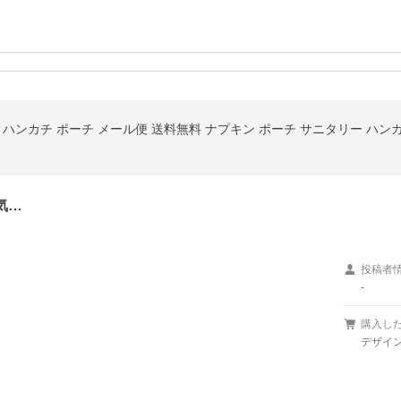
ハンカチ ポーチ メール便 送料無料 ナプキン ポーチ サニタリー ハンカ
気…
投稿者
-
購入し
デザイ