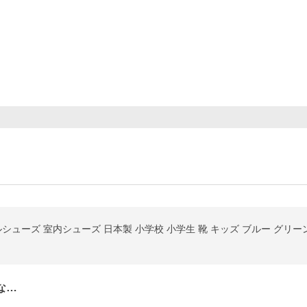
シューズ 室内シューズ 日本製 小学校 小学生 靴 キッズ ブルー グリーン 
な…