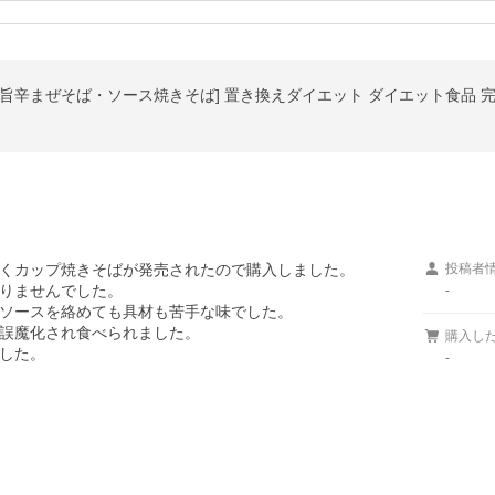
くカップ焼きそばが発売されたので購入しました。

投稿者
りませんでした。

-
ソースを絡めても具材も苦手な味でした。

誤魔化され食べられました。

購入し
した。
-