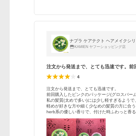
ナプラ ケアテクト ヘアメイクシリ
KAMIEN ヤフーショッピング店
注文から発送まで、とても迅速です。前
4
注文から発送まで、とても迅速です。

前回購入したピンクのパッケージ(グロスバーム
私の髪質(太めで多い)には少し軽すぎるようで、
軽めが好きな方や細く少なめの髪質の方に合う