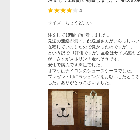
注文して1週間で到着しました。発送の
4
サイズ
：
ちょうどよい
注文して1週間で到着しました。

発送の連絡が無く、配送屋さんがいらっしゃい
在宅していましたので良かったのですが…。

という訳で−1評価ですが、品物はサイズ感も
が、さすがスポサン！走れそうです。

安価で購入でき満足でした。

オマケはナイロンのシューズケースでした。

プレゼント用にラッピングをお願いしたところ
した。ありがとうございました。