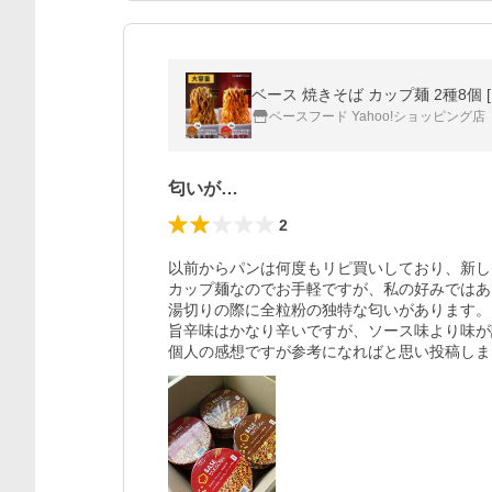
ベースフード Yahoo!ショッピング店
匂いが…
2
以前からパンは何度もリピ買いしており、新し
カップ麺なのでお手軽ですが、私の好みではあ
湯切りの際に全粒粉の独特な匂いがあります。
旨辛味はかなり辛いですが、ソース味より味が
個人の感想ですが参考になればと思い投稿しま