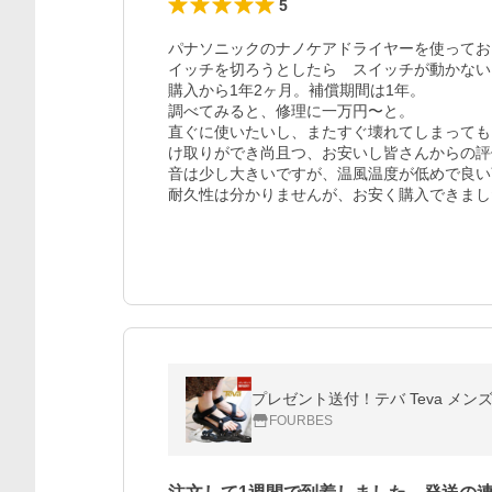
5
パナソニックのナノケアドライヤーを使ってお
イッチを切ろうとしたら　スイッチが動かない…
購入から1年2ヶ月。補償期間は1年。

調べてみると、修理に一万円〜と。

直ぐに使いたいし、またすぐ壊れてしまっても
け取りができ尚且つ、お安いし皆さんからの評
音は少し大きいですが、温風温度が低めで良い
耐久性は分かりませんが、お安く購入できまし
プレゼント送付！テバ Teva メンズ レ
FOURBES