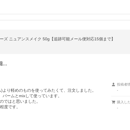
ーズ ニュアンスメイク 50g【追跡可能メール便対応15個まで】
回…
投稿者
)より軽めのものを使ってみたくて、注文しました。

-
バームとmixして使っています。

のではと思いました。

購入し
-