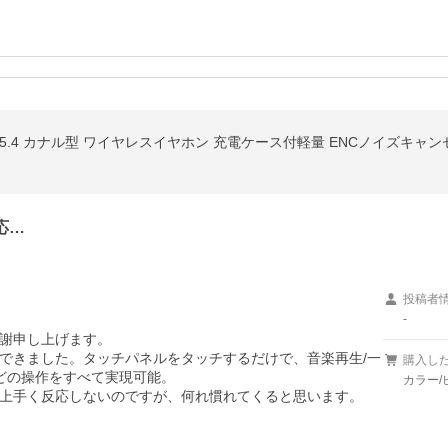
応…
投稿者
-
謝申し上げます。

できました。タッチパネルをタッチするだけで、音楽再生/一
購入し
などの操作をすべて実現可能。

カラー/