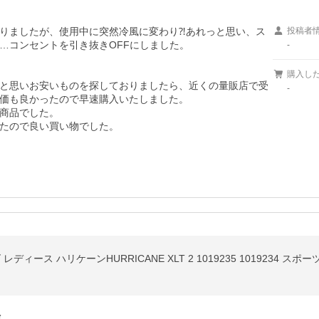
りましたが、使用中に突然冷風に変わり⁈あれっと思い、ス
投稿者
コンセントを引き抜きOFFにしました。

-
購入し
と思いお安いものを探しておりましたら、近くの量販店で受
-
価も良かったので早速購入いたしました。

商品でした。

たので良い買い物でした。
ディース ハリケーンHURRICANE XLT 2 1019235 1019234 スポ