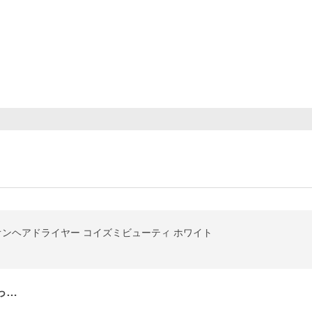
スイオンヘアドライヤー コイズミビューティ ホワイト
っ…