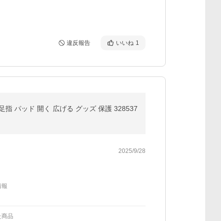
違反報告
いいね
1
 パッド 開く 広げる グッズ 保護 328537
2025/9/28
情報
た商品