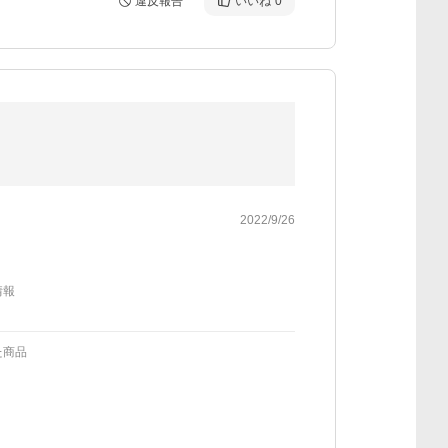
違反報告
いいね
0
2022/9/26
情報
た商品