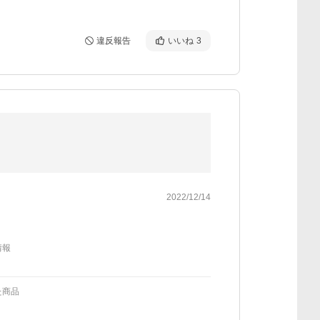
違反報告
いいね
3
2022/12/14
情報
た商品