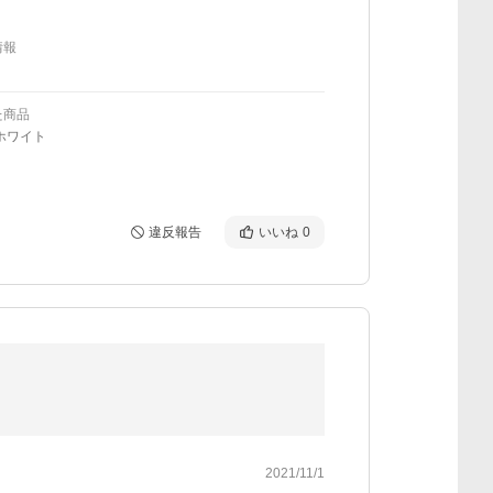
情報
た商品
ホワイト
違反報告
いいね
0
2021/11/1