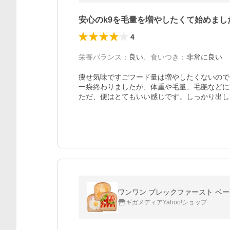
安心のk9を毛量を増やしたくて始めまし
4
栄養バランス
：
良い
、
食いつき
：
非常に良い
痩せ気味ですごフード量は増やしたくないので
一袋終わりましたが、体重や毛量、毛艶などに
ただ、便はとてもいい感じです。しっかり出し
ワンワン ブレックファースト ベーコン
ギガメディアYahoo!ショップ