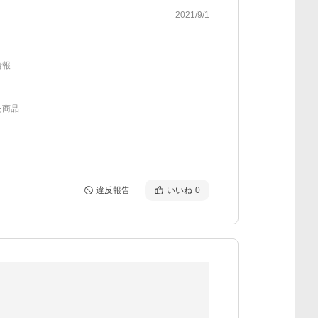
2021/9/1
情報
た商品
違反報告
いいね
0