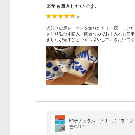
来年も購入したいです。
5
大好きな馬を一年中を飾りたくて、探していた
を知り迷わず購入。陶器なのでお手入れも簡単
ましたが毎年ひとつずつ増やしていきたいです
K9ナチュラル・フリーズドライフード
SMILE!