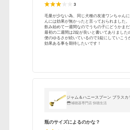
3
毛量が少ない為、同じ犬種の友達ワンちゃんに
んには効果が無かったと言っておられました。

飲み始めて一週間なのでうちの子にどうかまだ
最初の二週間は2錠が良いと書いてありましたの
便のゆるさが続いているので1錠にしていこうか
効果ある事を期待したいです！
ジャム＆ハニースプーン ブラスカラー
補聴器専門店 快聴生活
瓶のサイズによるのかな？