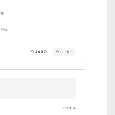
情報
た商品
違反報告
いいね
0
2022/12/4