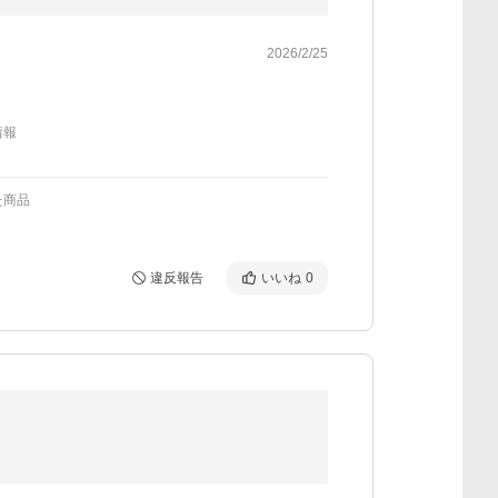
2026/2/25
情報
た商品
違反報告
いいね
0