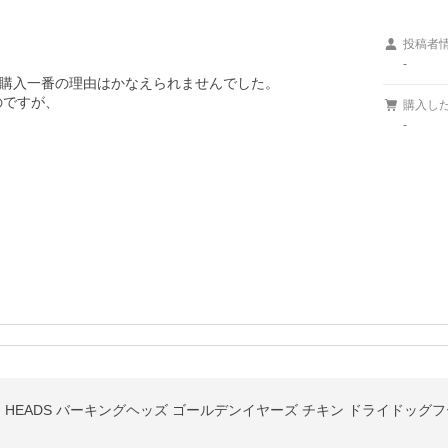
投稿者
-
購入一番の理由はかなえられませんでした。

ですが、

購入し
-