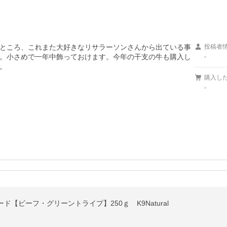
ところ、これまた大好きなリサラーソンさんから出ている事
投稿者
。小さめで一年中飾っておけます。今年の干支の牛も購入し
-
。
購入し
-
【ビーフ・グリーントライプ】250ｇ K9Natural