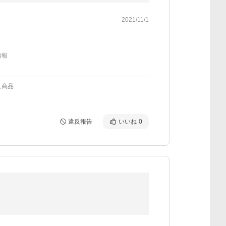
2021/11/1
情報
た商品
違反報告
いいね
0