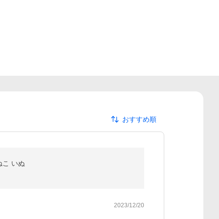
おすすめ順
ねこ いぬ
2023/12/20