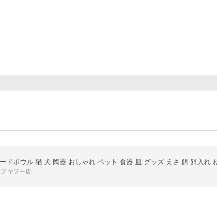
ドボウル 猫 犬 陶器 おしゃれ ペット 食器 皿 グッズ えさ 餌 餌入れ 
プ ヤフー店