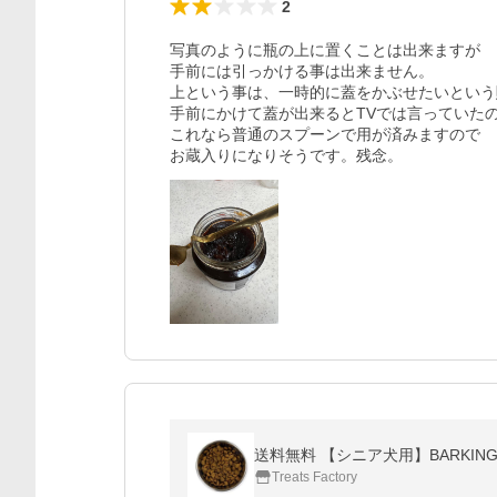
2
写真のように瓶の上に置くことは出来ますが

手前には引っかける事は出来ません。

上という事は、一時的に蓋をかぶせたいという
手前にかけて蓋が出来るとTVでは言っていたの
これなら普通のスプーンで用が済みますので

お蔵入りになりそうです。残念。
Treats Factory