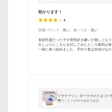
助かります！
4
栄養バランス
：
良い
、
食いつき
：
良い
食欲旺盛だった子が突然好き嫌いが激しくなり
久しぶりにこちらを試してみたところ最初は食
一緒に食べ始めました。手作り食は自信がなか
リサラーソン ダーラナのうま (リサラーソ
サンテラボ(年中無休で発送)