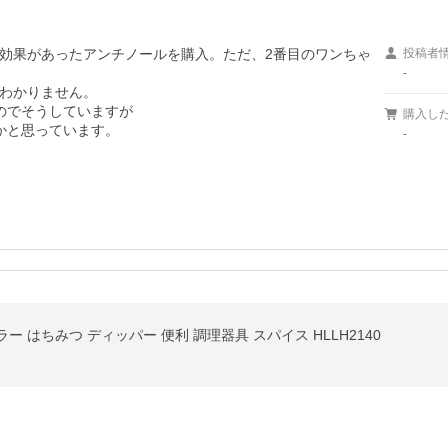
効果があったアンチノールを購入。ただ、2番目のワンちゃ
投稿者
-
わかりません。

でそうしていますが

購入し
と思っています。

-
 はちみつ ディッパー 便利 調理器具 スパイス HLLH2140