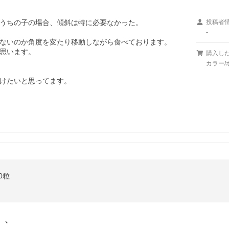
うちの子の場合、傾斜は特に必要なかった。

投稿者
-
ないのか角度を変たり移動しながら食べております。

思います。

購入し
カラー/
けたいと思ってます。
0粒
、、