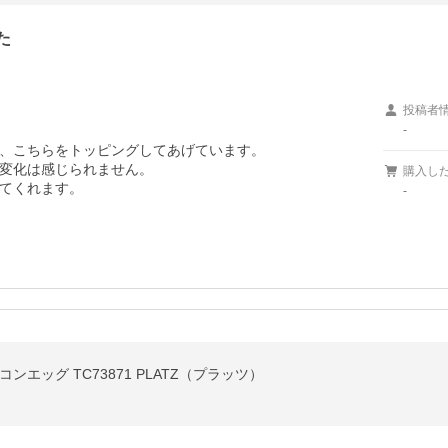
た
投稿者
-
、こちらをトッピングしてあげています。

変化は感じられません。

購入し
てくれます。
-
エッグ TC73871 PLATZ（プラッツ）