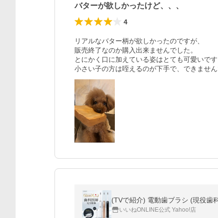
バターが欲しかったけど、、、
4
リアルなバター柄が欲しかったのですが、

販売終了なのか購入出来ませんでした。

とにかく口に加えている姿はとても可愛いです。
小さい子の方は咥えるのが下手で、できません
いいねONLINE公式 Yahoo!店