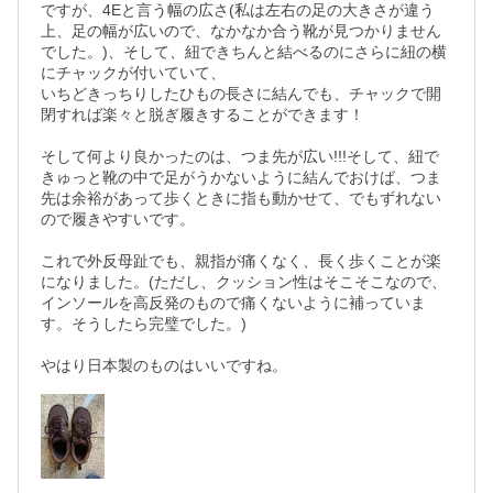
ですが、4Eと言う幅の広さ(私は左右の足の大きさが違う
上、足の幅が広いので、なかなか合う靴が見つかりません
でした。)、そして、紐できちんと結べるのにさらに紐の横
にチャックが付いていて、

いちどきっちりしたひもの長さに結んでも、チャックで開
閉すれば楽々と脱ぎ履きすることができます！

そして何より良かったのは、つま先が広い!!!そして、紐で
きゅっと靴の中で足がうかないように結んでおけば、つま
先は余裕があって歩くときに指も動かせて、でもずれない
ので履きやすいです。

これで外反母趾でも、親指が痛くなく、長く歩くことが楽
になりました。(ただし、クッション性はそこそこなので、
インソールを高反発のもので痛くないように補っていま
す。そうしたら完璧でした。)

やはり日本製のものはいいですね。