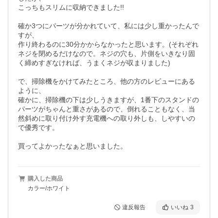
こっちもスリムに収納できました!!

確か3つにパーツが分かれていて、私には少し重かったんで
すが、

作り終わるのに30分かからなかったと思います。(それぞれ
ネジを閉めるだけなので。ネジの穴も、片側をいきなり固
く締めすぎなければ、うまくネジが収まりました)

で、掃除機をかけてみたところ、他の方のレビューにある
ように、

確かに、掃除機の下は少しうきますが、1番下のスタンドの
パーツがちゃんと重さがあるので、倒れることもなく、当
然斜めに取り付け外す充電機への取り外しも、しやすいの
で優秀です。

買ってよかったなぁと思いました。
購入した商品
カラー/ホワイト
違反報告
いいね
3