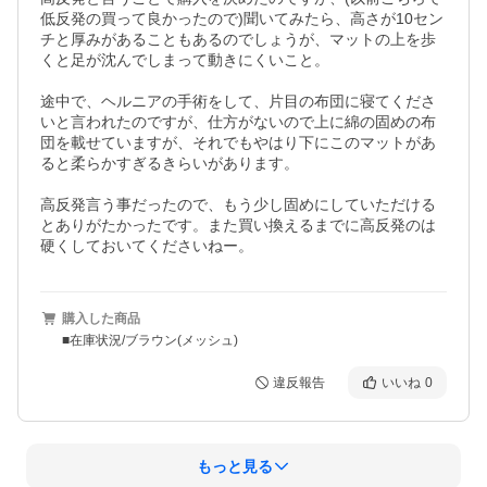
低反発の買って良かったので)聞いてみたら、高さが10セン
チと厚みがあることもあるのでしょうが、マットの上を歩
くと足が沈んでしまって動きにくいこと。

途中で、ヘルニアの手術をして、片目の布団に寝てくださ
いと言われたのですが、仕方がないので上に綿の固めの布
団を載せていますが、それでもやはり下にこのマットがあ
ると柔らかすぎるきらいがあります。

高反発言う事だったので、もう少し固めにしていただける
とありがたかったです。また買い換えるまでに高反発のは
硬くしておいてくださいねー。
購入した商品
■在庫状況/ブラウン(メッシュ)
違反報告
いいね
0
もっと見る