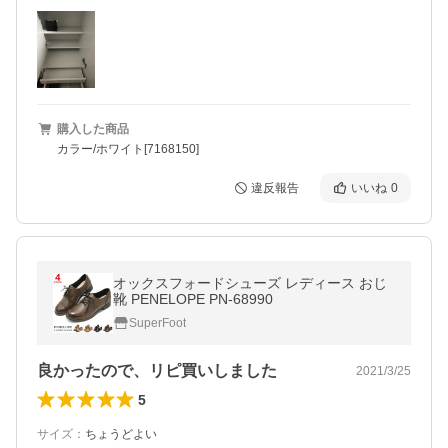
購入した商品
カラー/ホワイト[7168150]
違反報告
いいね
0
オックスフォードシューズ レディース おじ
靴 PENELOPE PN-68990
SuperFoot
良かったので、リピ買いしました
2021/3/25
5
サイズ
：
ちょうどよい