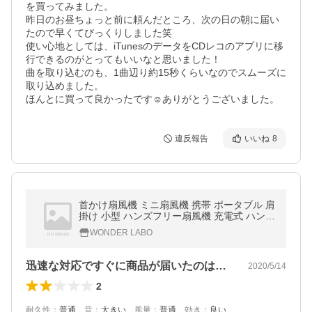
を買ってみました。

昨日のお昼ちょっと前に頼んだところ、次の日の朝に届い
たので早くてびっくりしました笑

使い心地としては、iTunesのデータをCDレコのアプリに移
行できるのがとってもいいなと思いました！

曲を取り込むのも、1曲辺り約15秒くらいなのでスムーズに
取り込めました。

ほんとに買って良かったです︎︎︎︎︎☺︎ありがとうございました。
違反報告
いいね
8
首かけ扇風機 ミニ扇風機 携帯 ポータブル 肩
掛け 小型 ハンズフリー扇風機 充電式 ハンデ
ィ 手持ち USB 卓上 持ち運び コンパクト お
WONDER LABO
しゃれ 夏物 フェス
迅速な対応ですぐに商品が届いたのは良か…
2020/5/14
2
耐久性
：
普通
、
音
：
大きい
、
風量
：
普通
、
効き
：
良い