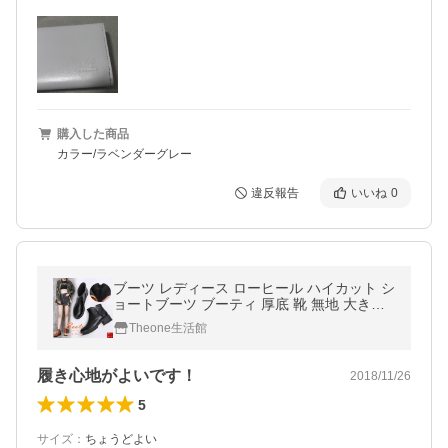
購入した商品
カラー/ラベンダーグレー
違反報告
いいね
0
ブーツ レディース ローヒール ハイカット シ
ョートブーツ ブーティ 厚底 靴 無地 大きい
サイズ 美脚 歩きやすい 秋冬新作 2020
Theone生活館
履き心地がよいです！
2018/11/26
5
サイズ
：
ちょうどよい