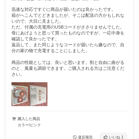
迅速な対応ですぐに商品が届いたのは良かったです。

箱がへこんでとどきましたが、そこは配送の方かもしれな
いので、大目に見ました。

ただ、付属の充電用のUSBコードがささりませんでした。

母にあげようと思って買ったものなのですが、一応中身を
確認して良かったです。

返品して、また同じようなコードが届いたら嫌なので、自
分の家の物で充電することにしました。

商品の性能としては、良いと思います。割と自由に曲がる
のと、風量も調節できます。ご購入される方はご注意くだ
さい。
購入した商品
カラー/ピンク
違反報告
いいね
1