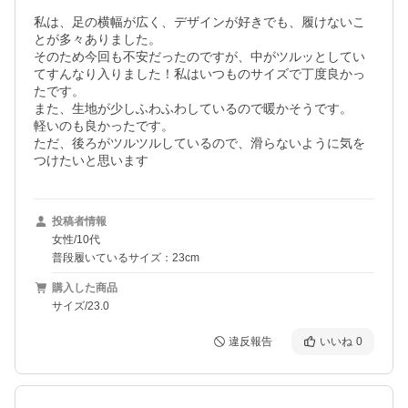
私は、足の横幅が広く、デザインが好きでも、履けないこ
とが多々ありました。

そのため今回も不安だったのですが、中がツルッとしてい
てすんなり入りました！私はいつものサイズで丁度良かっ
たです。

また、生地が少しふわふわしているので暖かそうです。

軽いのも良かったです。

ただ、後ろがツルツルしているので、滑らないように気を
つけたいと思います
投稿者情報
女性/10代
普段履いているサイズ：23cm
購入した商品
サイズ/23.0
違反報告
いいね
0