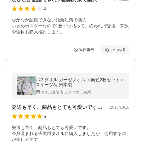
4
なかなか記憶できない語彙対策で購入。

小さめポスターなので1枚ずつ貼って、終われば交換。算数
や理科も購入検討します。
違反報告
いいね
0
バスタオル ガーゼタオル ＜同色2枚セット＞
スイーツ柄 日本製
タオル直販店 ヒオリエ 日織恵
発送も早く、商品もとても可愛いです。今…
2015/10/10
5
発送も早く、商品もとても可愛いです。

今月産まれる子供用タオルに購入しましたが、使用するの
が楽しみです。