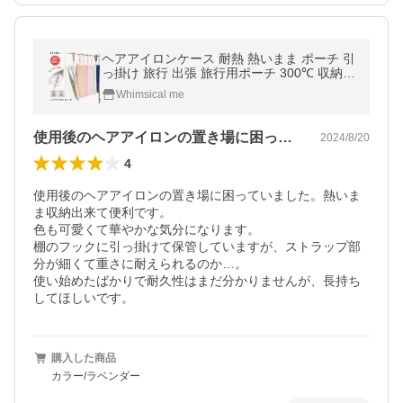
ヘアアイロンケース 耐熱 熱いまま ポーチ 引
っ掛け 旅行 出張 旅行用ポーチ 300℃ 収納
アイロン おしゃれ トラベル 吊り下げ ケース
Whimsical me
2way コテ コード収納
使用後のヘアアイロンの置き場に困ってい…
2024/8/20
4
使用後のヘアアイロンの置き場に困っていました。熱いま
ま収納出来て便利です。

色も可愛くて華やかな気分になります。

棚のフックに引っ掛けて保管していますが、ストラップ部
分が細くて重さに耐えられるのか…。

使い始めたばかりで耐久性はまだ分かりませんが、長持ち
してほしいです。
購入した商品
カラー/ラベンダー