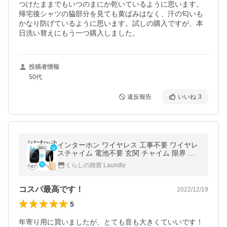
つけたままでもいつのまにか乾いているように思います。
帰宅後シャツの脇部分を見ても黄ばみはなく、汗の匂いも
かなり防げているように思います。試しの購入ですが、本
日洗い替えにもう一つ購入しました。
投稿者情報
50代
違反報告
いいね
3
インターホン ワイヤレス 工事不要 ワイヤレ
スチャイム 電池不要 玄関 チャイム 限界 介
護 防水
くらしの雑貨 Laundly
コスパ最高です！
2022/12/19
5
年寄り用に買いましたが、とても音も大きくていいです！