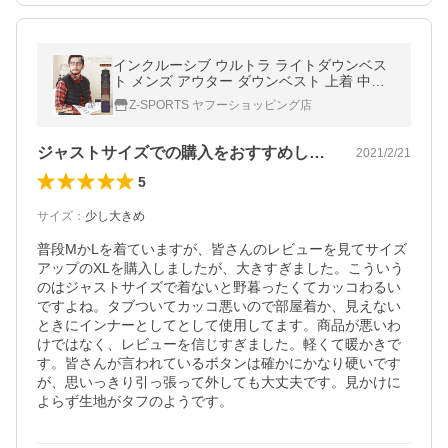
インクルーシブ ウルトラ ライトダウンベス
ト メンズ アウター ダウンベスト 上着 中綿
収納 コンパクト
Z-SPORTS ヤフーショッピング店
ジャストサイズでの購入をおすすめします
2021/2/21
5
サイズ
：
少し大きめ
普段MかLを着ていますが、皆さんのレビューを見てサイズ
アップのXLを購入しましたが、大きすぎました。こういう
のはジャストサイズで着ないと野暮ったくてカッコわるい
ですよね。タブついてカッコ悪いので部屋着か、見えない
ときにインナーとしてとして使用してます。商品が悪いわ
けではなく、レビューを信じすぎました。軽くて暖かきで
す。皆さんが言われているボタンは確かにかなり硬いです
が、思いっきり引っ張って外しても大丈夫です。見かけに
よらず生地がタフのようです。