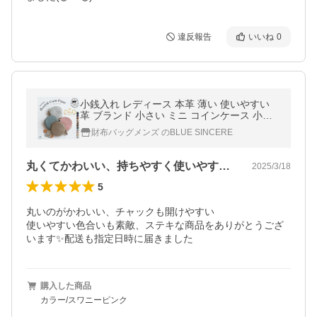
違反報告
いいね
0
小銭入れ レディース 本革 薄い 使いやすい
革 ブランド 小さい ミニ コインケース 小銭
ケース ベジタブルタンニン鞣し シュリンク
財布バッグメンズ のBLUE SINCERE
レザー 20代 30代 40代 CC9
丸くてかわいい、持ちやすく使いやすいです
2025/3/18
5
丸いのがかわいい、チャックも開けやすい

使いやすい色合いも素敵、ステキな商品をありがとうござ
います✨配送も指定日時に届きました
購入した商品
カラー/スワニーピンク