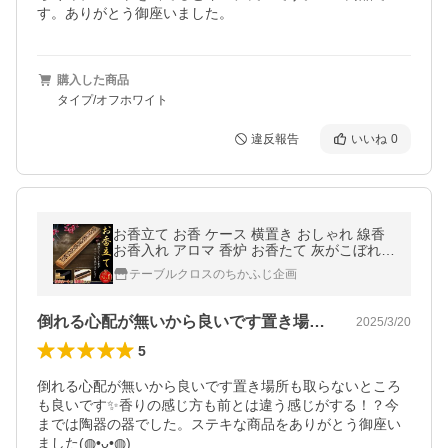
す。ありがとう御座いました。
購入した商品
タイプ/オフホワイト
違反報告
いいね
0
お香立て お香 ケース 横置き おしゃれ 線香
お香入れ アロマ 香炉 お香たて 灰がこぼれな
い
テーブルクロスのちかふじ企画
倒れる心配が無いから良いです置き場所も…
2025/3/20
5
倒れる心配が無いから良いです置き場所も取らないところ
も良いです✨香りの感じ方も前とは違う感じがする！？今
までは陶器の器でした。ステキな商品をありがとう御座い
ました(⁠◍⁠•⁠ᴗ⁠•⁠◍⁠)