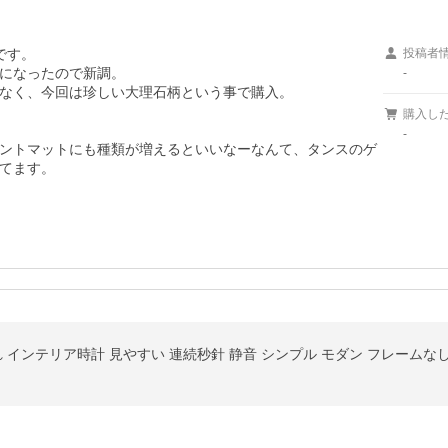
す。

投稿者
になったので新調。

-
なく、今回は珍しい大理石柄という事で購入。

購入し
-
ントマットにも種類が増えるといいなーなんて、タンスのゲ
てます。