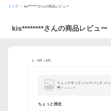
トップ
kis********さんの商品レビュー
kis********さんの商品レビュー
1
-
4
件 /
4
件
リュックサック バックパック バッグ
ナンニング
ちょっと残念