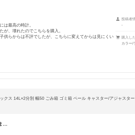
投稿者
には最高の時計。

-
たが、壊れたのでこちらを購入。

子供らからは不評でしたが、こちらに変えてからは見にくい
購入し
カラー/
ま…