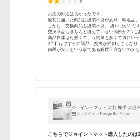
2
お店の対応は良かったです。

最初に届いた商品は縫製不良があり、即返品、
しかし、交換商品も縫製不良。 縫い目がギリギ
交換商品もきちんと縫えていない箇所が2つもあ
商品自体は可愛くて、収納量も多くて気にいっ
2回目はさすがに返品、交換が面倒くさくなり
値段が安いという事である程度仕方ないのかも
ジョイントマット 大判 厚手 大理石
タンスのゲン Design the Future
こちらでジョイントマット購入したのは