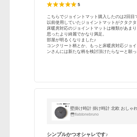
5
こちらでジョイントマット購入したのは2回目で
以前使用していたジョイントマットがクタクタ
床暖房対応のジョイントマットは種類があまり
思ったより綺麗でかなり満足。

部屋が明るくなりました♪

コンクリート柄とか、もっと床暖房対応ジョイ
ンさんには新たな柄を検討頂けたらなーと願っ
flatstonebruno
シンプルかつオシャレです♪