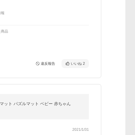
情報
た商品
違反報告
いいね
2
イマット パズルマット ベビー 赤ちゃん
2021/1/31