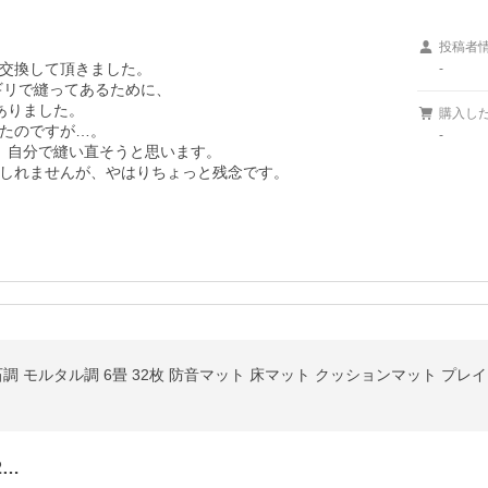
投稿者
交換して頂きました。

-
リで縫ってあるために、

りました。

購入し
たのですが…。

-
、自分で縫い直そうと思います。

しれませんが、やはりちょっと残念です。
調 モルタル調 6畳 32枚 防音マット 床マット クッションマット プレ
2…