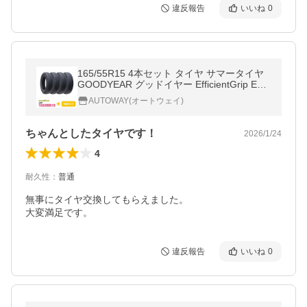
違反報告
いいね
0
165/55R15 4本セット タイヤ サマータイヤ
GOODYEAR グッドイヤー EfficientGrip EC
O EG02
AUTOWAY(オートウェイ)
ちゃんとしたタイヤです！
2026/1/24
4
耐久性
：
普通
無事にタイヤ交換してもらえました。

大変満足です。
違反報告
いいね
0