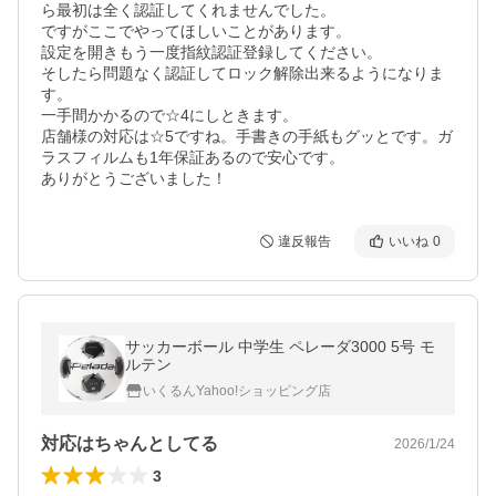
ら最初は全く認証してくれませんでした。

ですがここでやってほしいことがあります。

設定を開きもう一度指紋認証登録してください。

そしたら問題なく認証してロック解除出来るようになりま
す。

一手間かかるので☆4にしときます。

店舗様の対応は☆5ですね。手書きの手紙もグッとです。ガ
ラスフィルムも1年保証あるので安心です。

ありがとうございました！
違反報告
いいね
0
サッカーボール 中学生 ペレーダ3000 5号 モ
ルテン
いくるんYahoo!ショッピング店
対応はちゃんとしてる
2026/1/24
3