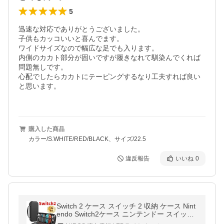
5
迅速な対応でありがとうございました。

子供もカッコいいと喜んでます。

ワイドサイズなので幅広な足でも入ります。

内側のカカト部分が固いですが履きなれて馴染んでくれば
問題無しです。

心配でしたらカカトにテーピングするなり工夫すれば良い
と思います。

購入した商品
カラー/S.WHITE/RED/BLACK、サイズ/22.5
違反報告
いいね
0
Switch 2 ケース スイッチ 2 収納 ケース Nint
endo Switch2ケース ニンテンドー スイッチ
2ケース 任天堂 キャリングケース カバー ソ