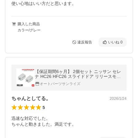
使い心地はいい方だと思います。
購入した商品
カラー/グレー
違反報告
いいね
0
【保証期間6ヶ月】 2個セット ニッサン セレ
ナ HC26 HFC26 スライドドア リリースモー
ター PAN14EE12AA1 互換品 ドアロック ア
オートパーツサンライズ
クチュエーター
ちゃんとしてる。
2026/1/24
5
迅速な対応でした。

ちゃんと動きました。満足です。