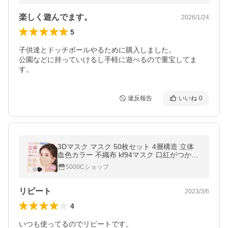
楽しく遊んでます。
2026/1/24
5
子供達とドッチボールやるために購入しました。

公園などに持っていけるし手軽に遊べるので重宝してま
違反報告
いいね
0
3Dマスク マスク 50枚セット 4層構造 立体
血色カラー 不織布 kf94マスク 口紅がつかな
い 不織布マスク 立体マスク 3Dマスク 不織
5000Cショップ
布カラーマスクカラーマスク
リピート
2023/3/6
4
いつも使ってるのでリピートです。
