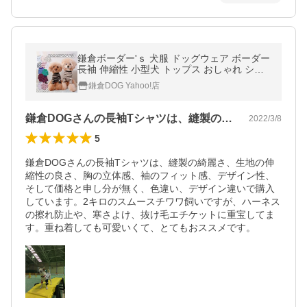
鎌倉ボーダー'ｓ 犬服 ドッグウェア ボーダー
長袖 伸縮性 小型犬 トップス おしゃれ シン
プル かわいい 定番 人気
鎌倉DOG Yahoo!店
鎌倉DOGさんの長袖Tシャツは、縫製の…
2022/3/8
5
鎌倉DOGさんの長袖Tシャツは、縫製の綺麗さ、生地の伸
縮性の良さ、胸の立体感、袖のフィット感、デザイン性、
そして価格と申し分が無く、色違い、デザイン違いで購入
しています。2キロのスムースチワワ飼いですが、ハーネス
の擦れ防止や、寒さよけ、抜け毛エチケットに重宝してま
す。重ね着しても可愛いくて、とてもおススメです。