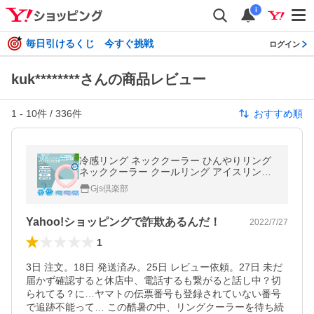
i
毎日引けるくじ 今すぐ挑戦
ログイン
kuk********さんの商品レビュー
1
-
10
件 /
336
件
おすすめ順
冷感リング ネッククーラー ひんやりリング
ネッククーラー クールリング アイスリング
クールネック 大人 子供 冷たい ひんやりリン
Gjs倶楽部
暑さ対策 送料無料
Yahoo!ショッピングで詐欺あるんだ！
2022/7/27
1
3日 注文。18日 発送済み。25日 レビュー依頼。27日 未だ
届かず確認すると休店中、電話するも繋がると話し中？切
られてる？に…ヤマトの伝票番号も登録されていない番号
で追跡不能って… この酷暑の中、リングクーラーを待ち続