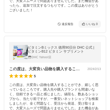
で、大変スムーズで問題ありませんでした。また機会があ
ったら、追加で注文するつもりです。この度はありがとう
ございました！
違反報告
いいね
0
ビタミンBミックス 徳用90日分 DHC 公式 |
ビタミンB12 ビタミン サプリメント
DHC Yahoo!店
この度は、大変良い品物を購入することが…
2024/2/13
5
この度は、大変良い品物を購入することができ、嬉しく思
っているところです。購入先や購入ブランドも間違いな
く、信頼できる一品と感じました。値段も、数あるショッ
プから、当たり前ですが、一番安いネットショップを検索
しましたが、全く問題なく、受注から発送、受け取りま
で、大変スムーズで問題ありませんでした。また機会があ