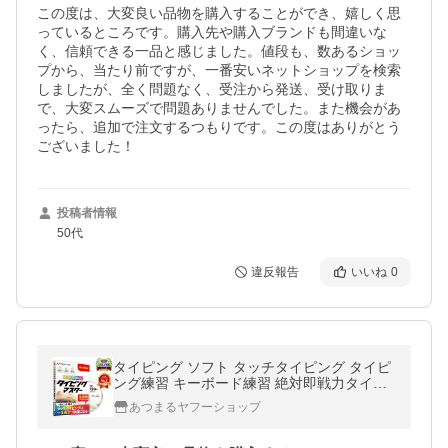
この度は、大変良い品物を購入することができ、嬉しく思
っているところです。購入先や購入ブランドも間違いな
く、信頼できる一品と感じました。値段も、数あるショッ
プから、当たり前ですが、一番安いネットショップを検索
しましたが、全く問題なく、受注から発送、受け取りま
で、大変スムーズで問題ありませんでした。また機会があ
ったら、追加で注文するつもりです。この度はありがとう
ございました！
投稿者情報
50代
違反報告
いいね
0
タイピング ソフト タッチタイピング タイピ
ング練習 キーボード練習 絶対即戦力タイピ
ングマスター Win＆Mac版 1ライセンス
あつまるヤフーショップ