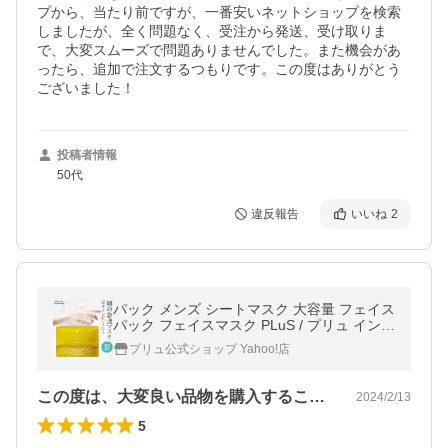
プから、当たり前ですが、一番安いネットショップを検索
しましたが、全く問題なく、受注から発送、受け取りま
で、大変スムーズで問題ありませんでした。また機会があ
ったら、追加で注文するつもりです。この度はありがとう
ございました！
投稿者情報
50代
違反報告
いいね
2
パック メンズ シートマスク 大容量 フェイス
パック フェイスマスク PLuS / プリュ インテ
ンシブ モーニングマスク 30枚入 ポイント利
プリュ公式ショップ Yahoo!店
用
この度は、大変良い品物を購入することが…
2024/2/13
5