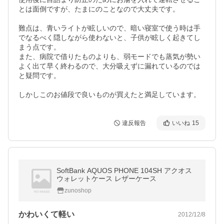
とは面倒ですが、たまにのことなので大丈夫です。

難点は、青いライトが眩しいので、暗い寝室で使う時は手
でなるべく隠しながら使わないと、子供が眩しく起きてし
まう点です。

また、病院で借りたものよりも、弱モードでも蒸気が勢い
よく出て早く終わるので、大分吸えずに漏れているのでは
と疑問です。

しかしこのお値段で良いものが買えたと満足しています。
違反報告
いいね
15
SoftBank AQUOS PHONE 104SH アクオス
ウォレットケース レザーケース
zunoshop
かわいくて軽い
2012/12/8