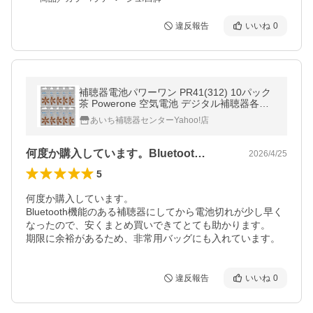
違反報告
いいね
0
補聴器電池パワーワン PR41(312) 10パック
茶 Powerone 空気電池 デジタル補聴器各種
対応 補聴器 電池
あいち補聴器センターYahoo!店
何度か購入しています。Bluetoot…
2026/4/25
5
何度か購入しています。

Bluetooth機能のある補聴器にしてから電池切れが少し早く
なったので、安くまとめ買いできてとても助かります。

期限に余裕があるため、非常用バッグにも入れています。
違反報告
いいね
0