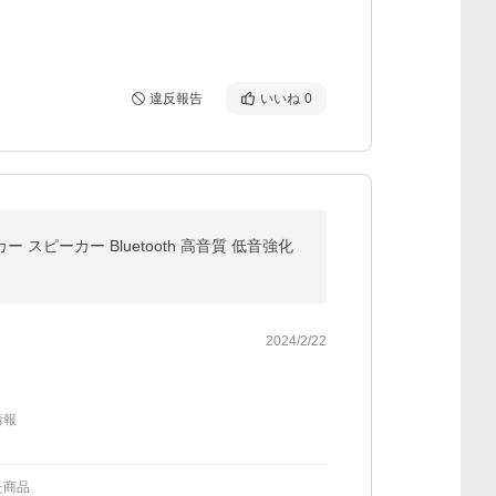
違反報告
いいね
0
ーカー Bluetooth 高音質 低音強化
2024/2/22
情報
た商品