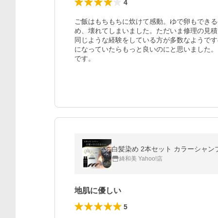
4
ご飯はもちもちに炊けて感動。ゆで卵もできる
め、壊れてしまいました。ただいま修理の見積
同じような経験をしている方が多数なようです
になっていたらもっと良いのにと思いました。
です。
白髪染め 2本セット カラーシャンプー 
綺和美 Yahoo!店
地肌に優しい
5