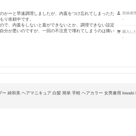
のかーと早速調理しましたが、内蓋をつけ忘れてしまったた
投稿者
もり依頼中です。

-
ので、内蓋をしないと蓋ができないとか、調理できない設定
自分が悪いのですが、一回の不注意で壊れてしまうのは痛い
購入し
-
綺和美 ヘアマニキュア 白髪 簡単 手軽 ヘアカラー 女男兼用 kiwabi RO