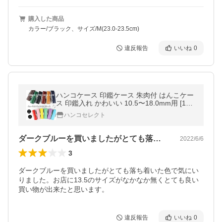
購入した商品
カラー/ブラック、サイズ/M(23.0-23.5cm)
違反報告
いいね
0
ハンコケース 印鑑ケース 朱肉付 はんこケー
ス 印鑑入れ かわいい 10.5〜18.0mm用 [12
色] 印鑑 はんこ 本牛革【ニュークロコダイル
ハンコセレクト
印鑑ケース（N01）】
ダークブルーを買いましたがとても落ち着…
2022/6/6
3
ダークブルーを買いましたがとても落ち着いた色で気にい
りました。お店に13.5のサイズがなかなか無くとても良い
買い物が出来たと思います。
違反報告
いいね
0