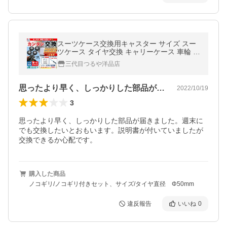
スーツケース交換用キャスター サイズ スー
ツケース タイヤ交換 キャリーケース 車輪 修
理 交換 50mm 45mm 40mｍ 爆買
三代目つるや洋品店
思ったより早く、しっかりした部品が届き…
2022/10/19
3
思ったより早く、しっかりした部品が届きました。週末に
でも交換したいとおもいます。説明書が付いていましたが
交換できるか心配です。
購入した商品
ノコギリ/ノコギリ付きセット、サイズ/タイヤ直径 Φ50mm
違反報告
いいね
0