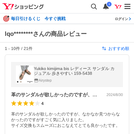
i
毎日引けるくじ 今すぐ挑戦
ログイン
lqo********さんの商品レビュー
1
-
10
件 /
21
件
おすすめ順
Yukiko kimijima bis レディース サンダル カ
ジュアル 歩きやすい 159-5438
Airystep
革のサンダルが欲しかったのですが、なか…
2024/8/30
4
革のサンダルが欲しかったのですが、なかなか見つからな
かったのですがすごく気に入りました。

サイズ交換もスムーズにおこなえてとても良かったです。