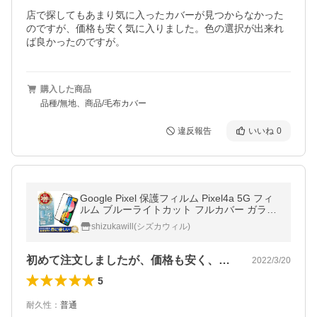
店で探してもあまり気に入ったカバーが見つからなかった
のですが、価格も安く気に入りました。色の選択が出来れ
ば良かったのですが。
購入した商品
品種/無地、商品/毛布カバー
違反報告
いいね
0
Google Pixel 保護フィルム Pixel4a 5G フィ
ルム ブルーライトカット フルカバー ガラス
フィルム 黒色 シズカウィル
shizukawill(シズカウィル)
初めて注文しましたが、価格も安く、仕上…
2022/3/20
5
耐久性
：
普通