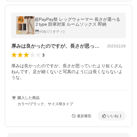
超PayPay祭 レッグウォーマー 長さが選べる
２type 防寒対策 ルームソックス 即納
rioty (リオティ)
厚みは良かったのですが、長さが思ってい…
2023/11/29
3
厚みは良かったのですが、長さが思っていたより短くざん
ねんです。足が細くないと写真のようには長くならないよ
うな。
購入した商品
カラー/ブラック、サイズ/Bタイプ
違反報告
いいね
1