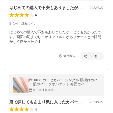
はじめての購入で不安もありましたが、と…
2022/3/27
4
耐久性
：
壊れにくい
はじめての購入で不安もありましたが、とても良かったで
す。画面の恥までしっかりフィルムがありケースとの隙間
がなく良かったです。
違反報告
いいね
0
綿100％ ガーゼカバー シングル 肌掛けカバ
ー 肌カバー タオルケット 布団カバー
全日本通販本店
店で探してもあまり気に入ったカバーが見…
2023/4/27
4