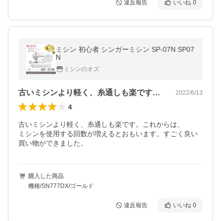
違反報告
いいね
0
ミシン 初心者 シンガーミシン SP-07N SP07
N
ミシンのオズ
古いミシンより軽く、糸通しも楽です。こ…
2022/6/13
4
古いミシンより軽く、糸通しも楽です。これからは、

ミシンを使用する回数が増えるとおもいます。すごく良い
購入した商品
機種/SN777DX/ゴールド
違反報告
いいね
0