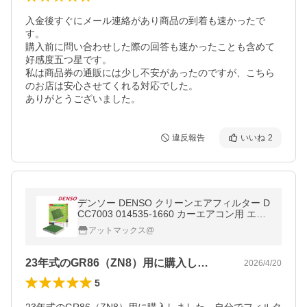
入金後すぐにメール連絡があり商品の到着も速かったで
す。

購入前に問い合わせした際の回答も速かったことも含めて
好感度五つ星です。

私は商品券の通販には少し不安があったのですが、こちら
のお店は安心させてくれる対応でした。

ありがとうございました。
違反報告
いいね
2
デンソー DENSO クリーンエアフィルター D
CC7003 014535-1660 カーエアコン用 エア
フィルター エアコンフィルター
アットマックス@
23年式のGR86（ZN8）用に購入し…
2026/4/20
5