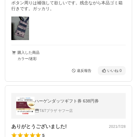
ボタン周りは補強して欲しいです。残念ながら本品ゴミ箱
行きです。ガッカリ。
購入した商品
カラー/迷彩
違反報告
いいね
0
ハーゲンダッツギフト券 638円券
T&Tプラザ ヤフー店
ありがとうございました!
2021/7/28
5