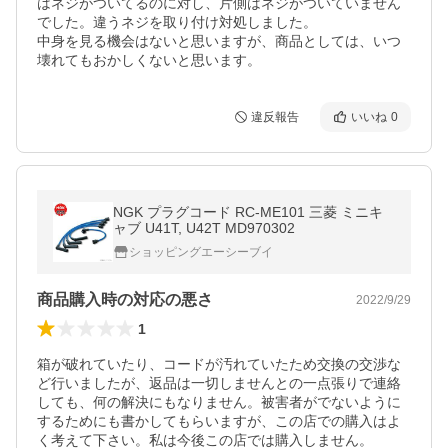
はネジがついてるのに対し、片側はネジがついていません
でした。違うネジを取り付け対処しました。

中身を見る機会はないと思いますが、商品としては、いつ
壊れてもおかしくないと思います。
違反報告
いいね
0
NGK プラグコード RC-ME101 三菱 ミニキ
ャブ U41T, U42T MD970302
ショッピングエーシーブイ
商品購入時の対応の悪さ
2022/9/29
1
箱が破れていたり、コードが汚れていたため交換の交渉な
ど行いましたが、返品は一切しませんとの一点張りで連絡
しても、何の解決にもなりません。被害者がでないように
するためにも書かしてもらいますが、この店での購入はよ
く考えて下さい。私は今後この店では購入しません。