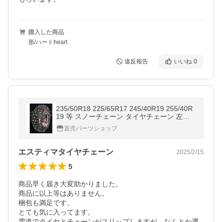
購入した商品
形/ハートheart
違反報告
いいね
0
235/50R18 225/65R17 245/40R19 255/40R
19 等 スノーチェーン タイヤチェーン 左右
セット TPU製
直売パーツショップ
エスティマタイヤチェーン
2025/2/15
5
商品早く届き大変助かりました。

商品に以上等はありません。

梱包も満足です。

とても気に入ってます。

雪道でタイヤとチェーンがスリップしますが、なんとか運