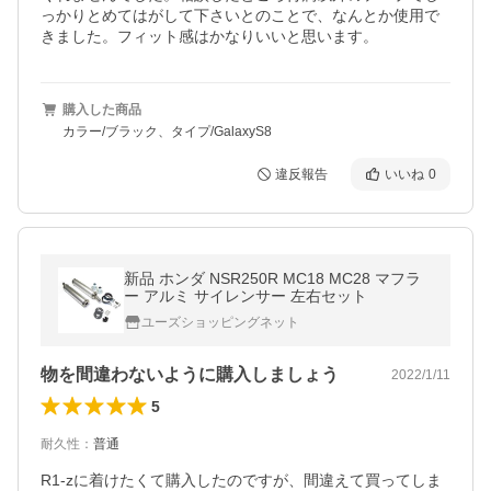
っかりとめてはがして下さいとのことで、なんとか使用で
きました。フィット感はかなりいいと思います。
購入した商品
カラー/ブラック、タイプ/GalaxyS8
違反報告
いいね
0
新品 ホンダ NSR250R MC18 MC28 マフラ
ー アルミ サイレンサー 左右セット
ユーズショッピングネット
物を間違わないように購入しましょう
2022/1/11
5
耐久性
：
普通
R1-zに着けたくて購入したのですが、間違えて買ってしま