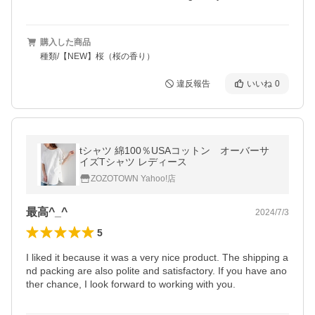
購入した商品
種類/【NEW】桜（桜の香り）
違反報告
いいね
0
tシャツ 綿100％USAコットン オーバーサ
イズTシャツ レディース
ZOZOTOWN Yahoo!店
最高^_^
2024/7/3
5
I liked it because it was a very nice product. The shipping a
nd packing are also polite and satisfactory. If you have ano
ther chance, I look forward to working with you.