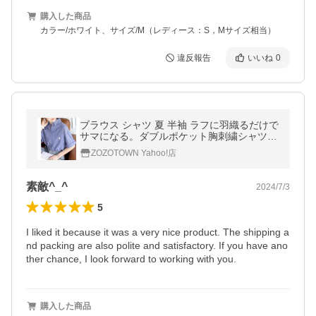
購入した商品
カラー/ホワイト、サイズ/M（レディース：S，Mサイズ相当）
違反報告
いいね
0
ブラウス シャツ 夏 半袖 ラフに羽織るだけで
サマになる。ダブルポケット胸刺繍シャツ
レディース メンズ
ZOZOTOWN Yahoo!店
素敵^_^
2024/7/3
5
I liked it because it was a very nice product. The shipping a
nd packing are also polite and satisfactory. If you have ano
ther chance, I look forward to working with you.
購入した商品