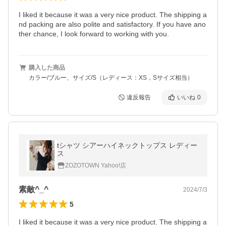
I liked it because it was a very nice product. The shipping a
nd packing are also polite and satisfactory. If you have ano
ther chance, I look forward to working with you.
購入した商品
カラー/ブルー、サイズ/S（レディース：XS，Sサイズ相当）
違反報告
いいね
0
tシャツ シアーハイネックトップス レディー
ス
ZOZOTOWN Yahoo!店
素敵^_^
2024/7/3
5
I liked it because it was a very nice product. The shipping a