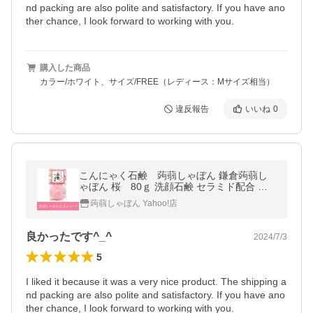
nd packing are also polite and satisfactory. If you have ano
ther chance, I look forward to working with you.
購入した商品
カラー/ホワイト、サイズ/FREE（レディース：Mサイズ相当）
違反報告
いいね
0
こんにゃく石鹸 蒟蒻しゃぼん 鎌倉蒟蒻し
ゃぼん 桜 80ｇ 洗顔石鹸 セラミド配合 乾
燥肌 敏感肌の方へ ぷるぷる プレゼン
蒟蒻しゃぼん Yahoo!店
ト 無添加
良かったです^_^
2024/7/3
5
I liked it because it was a very nice product. The shipping a
nd packing are also polite and satisfactory. If you have ano
ther chance, I look forward to working with you.