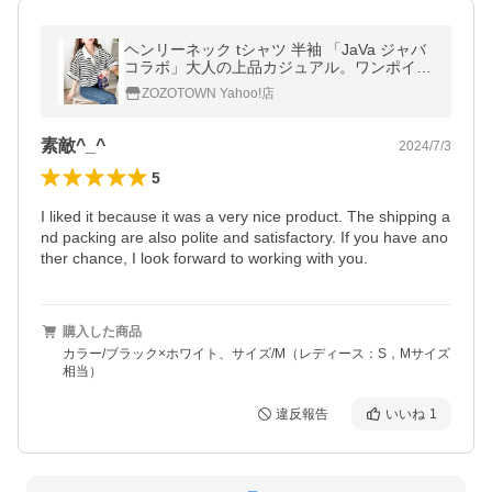
ヘンリーネック tシャツ 半袖 「JaVa ジャバ
コラボ」大人の上品カジュアル。ワンポイン
ト刺繍スキッパー襟半袖プルオーバー レデ
ZOZOTOWN Yahoo!店
ィース
素敵^_^
2024/7/3
5
I liked it because it was a very nice product. The shipping a
nd packing are also polite and satisfactory. If you have ano
ther chance, I look forward to working with you.
購入した商品
カラー/ブラック×ホワイト、サイズ/M（レディース：S，Mサイズ
相当）
違反報告
いいね
1