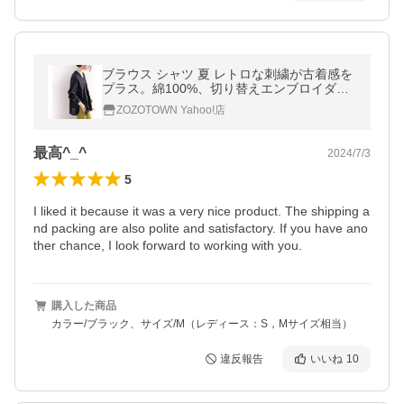
ブラウス シャツ 夏 レトロな刺繍が古着感を
プラス。綿100%、切り替えエンブロイダリ
ーブラウス レディース
ZOZOTOWN Yahoo!店
最高^_^
2024/7/3
5
I liked it because it was a very nice product. The shipping a
nd packing are also polite and satisfactory. If you have ano
ther chance, I look forward to working with you.
購入した商品
カラー/ブラック、サイズ/M（レディース：S，Mサイズ相当）
違反報告
いいね
10