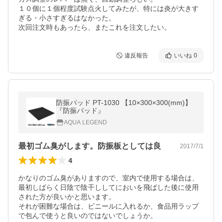
１０個に１個程度試験点火してみたが、特には炎が大きす
ぎる・小さすぎるはなかった。

違反報告
いいね
0
防振パッド PT-1030 【10×300×300(mm)】
『防振パッド』
AQUA LEGEND
最初ゴム臭がします。防振板としては良
2017/7/1
4
かなりのゴム臭がありますので、室内で使用する場合は、
最初しばらく日陰で陰干ししてにおいを飛ばした後に使用
された方が良いかと思います。

それが困難な場合は、ビニールに入れるか、食品用ラップ
で包んで使うと良いのではないでしょうか。
