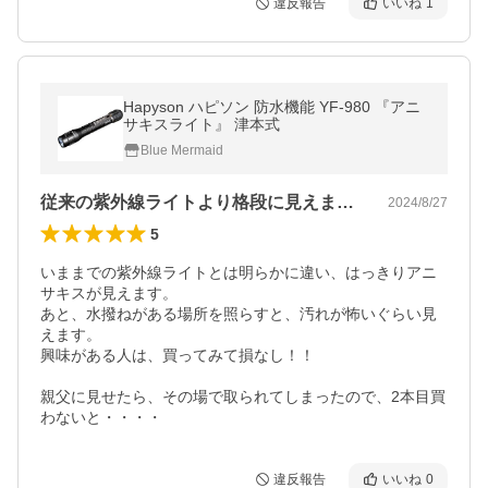
違反報告
いいね
1
Hapyson ハピソン 防水機能 YF-980 『アニ
サキスライト』 津本式
Blue Mermaid
従来の紫外線ライトより格段に見えます！！
2024/8/27
5
いままでの紫外線ライトとは明らかに違い、はっきりアニ
サキスが見えます。

あと、水撥ねがある場所を照らすと、汚れが怖いぐらい見
えます。

興味がある人は、買ってみて損なし！！

親父に見せたら、その場で取られてしまったので、2本目買
わないと・・・・
違反報告
いいね
0