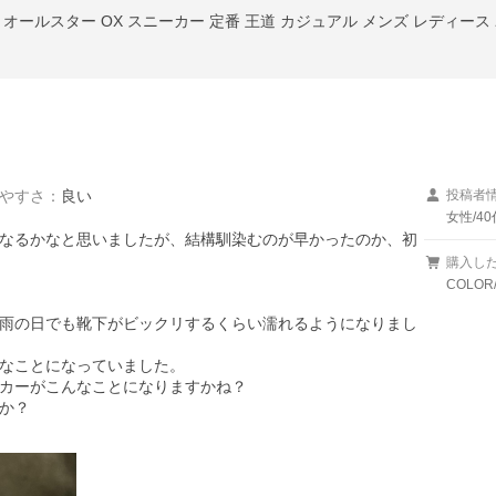
やすさ
：
良い
投稿者
女性/40
なるかなと思いましたが、結構馴染むのが早かったのか、初
購入し
COLOR
雨の日でも靴下がビックリするくらい濡れるようになりまし
なことになっていました。

カーがこんなことになりますかね？

か？
