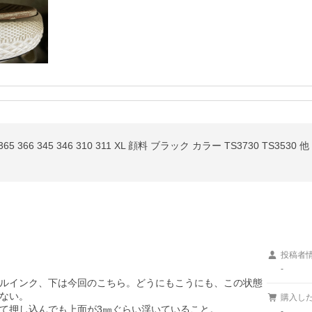
投稿者
-
ルインク、下は今回のこちら。どうにもこうにも、この状態
ない。

購入し
て押し込んでも上面が3㎜ぐらい浮いていること。

-