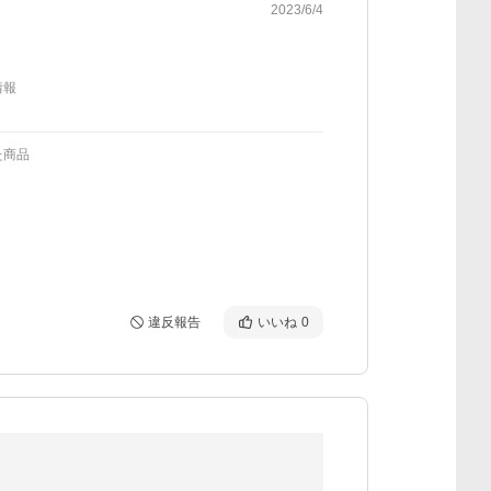
2023/6/4
情報
た商品
違反報告
いいね
0