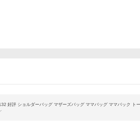
T-C3132 好評 ショルダーバッグ マザーズバッグ ママバッグ ママバック
ン