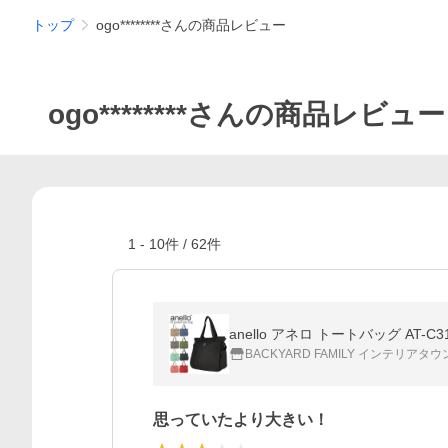
トップ
ogo********さんの商品レビュー
ogo********さんの商品レビュー
1
-
10
件 /
62
件
anello アネロ トートバッグ A
BACKYARD FAMILY インテリアタウ
思っていたより大きい！