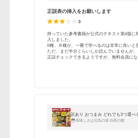
正誤表の挿入をお願いします
3
持っていた参考書籍が公式のテキスト第4版に
入しました。

II種、Ⅲ種が、一冊で学べるのは非常に良いと思
ただ、まだ半分くらいしか読んでいませんが、
正誤チェックできるようですが、無料会員にな
訳あり おつまみ どれでも3つ選べ
美味しさは元気の源 自然の館