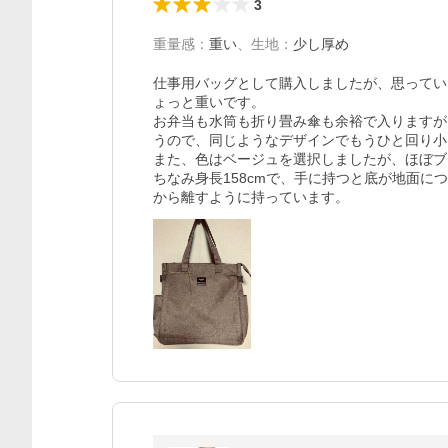
3
重量感
：
重い
、
生地
：
少し厚め
仕事用バッグとして購入しましたが、思ってい
ょっと重いです。

お弁当も水筒も折り畳み傘も余裕で入りますが
うので、同じようなデザインでもうひと回り小
また、色はベージュを選択しましたが、ほぼブ
ちなみ身長158cmで、手に持つと底が地面
から離すように持っています。