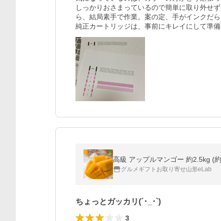
しっかりおさまっているので簡単に取り外せず
ら、結局素手で作業。案の定、手がインクだら
純正カートリッジは、事前にキレイにして準備
高級 アップルマンゴー 約2.5kg 
グルメギフトお取り寄せ山形eLab
ちょっとガッカリ(´･_･`)
3