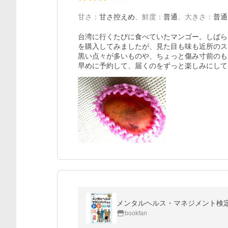
甘さ
：
甘さ控えめ
、
鮮度
：
普通
、
大きさ
：
普通
台湾に行くたびに食べていたマンゴー。しばら
を購入してみましたが、見た目も味も近所のス
黒い点々が多いものや、ちょっと傷み寸前のも
早めに予約して、届くのをずっと楽しみにして
メンタルヘルス・マネジメント検定2
bookfan