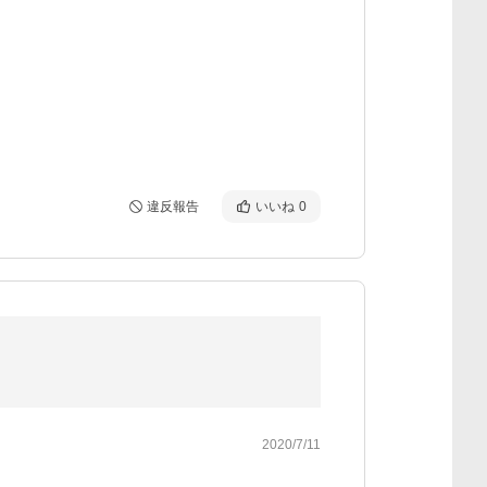
違反報告
いいね
0
2020/7/11