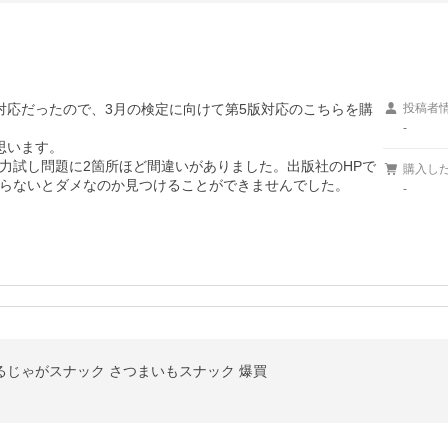
対応だったので、3月の検定に向けて第5版対応のこちらを購
投稿者
-
います。

力試し問題に2箇所ほど間違いがありました。出版社のHPで
購入し
らないとダメなのか見つけることができませんでした。
-
るじゃがスナック さつまいもスナック 爆買