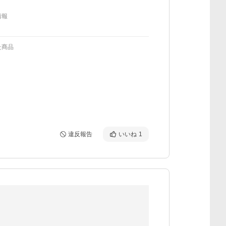
情報
た商品
違反報告
いいね
1