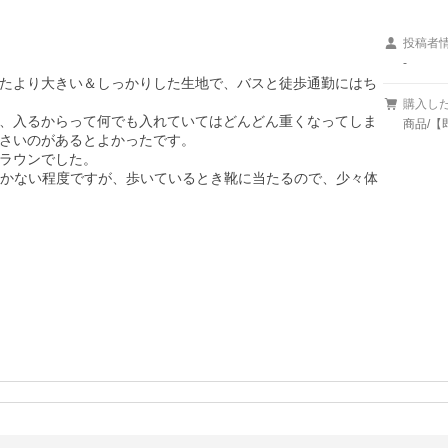
投稿者
-
たより大きい＆しっかりした生地で、バスと徒歩通勤にはち
購入し
、入るからって何でも入れていてはどんどん重くなってしま
商品/【
さいのがあるとよかったです。

ラウンでした。

につかない程度ですが、歩いているとき靴に当たるので、少々体