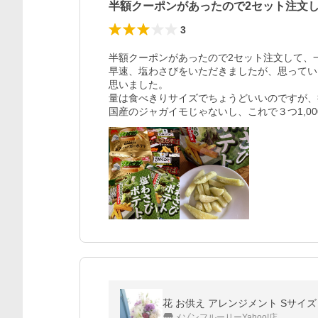
半額クーポンがあったので2セット注文
3
半額クーポンがあったので2セット注文して、
早速、塩わさびをいただきましたが、思ってい
思いました。

量は食べきりサイズでちょうどいいのですが、
国産のジャガイモじゃないし、これで３つ1,0
花 お供え アレンジメント Sサイズ 
メゾンフルーリーYahoo!店