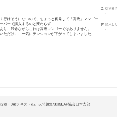
投稿者
-
く行けそうにないので、ちょっと奮発して「高級」マンゴー
ーパーで購入するのと変わらず……

購入し
あり、残念ながらこれは高級マンゴーではありません。

-
いただけに、一気にテンションが下がってしまいました。
種・3種テキスト&amp;問題集/国際EAP協会日本支部