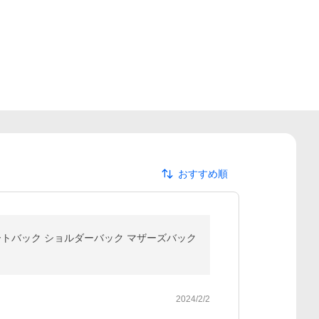
おすすめ順
 トートバック ショルダーバック マザーズバック
2024/2/2