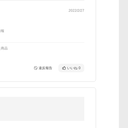
2022/2/27
情報
た商品
違反報告
いいね
0