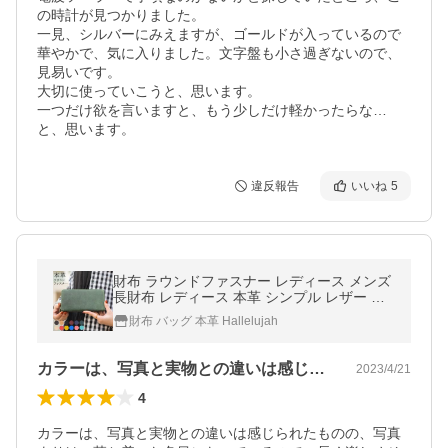
の時計が見つかりました。

一見、シルバーにみえますが、ゴールドが入っているので
華やかで、気に入りました。文字盤も小さ過ぎないので、
見易いです。

大切に使っていこうと、思います。

一つだけ欲を言いますと、もう少しだけ軽かったらな…
と、思います。
違反報告
いいね
5
財布 ラウンドファスナー レディース メンズ
長財布 レディース 本革 シンプル レザー ブ
ランド おしゃれ 人気 プレゼント ハレルヤ
財布 バッグ 本革 Hallelujah
カラーは、写真と実物との違いは感じられ…
2023/4/21
4
カラーは、写真と実物との違いは感じられたものの、写真