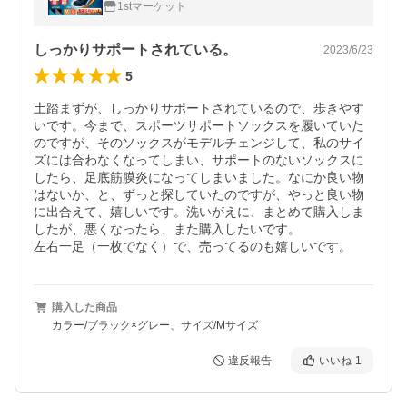
1stマーケット
しっかりサポートされている。
2023/6/23
5
土踏まずが、しっかりサポートされているので、歩きやす
いです。今まで、スポーツサポートソックスを履いていた
のですが、そのソックスがモデルチェンジして、私のサイ
ズには合わなくなってしまい、サポートのないソックスに
したら、足底筋膜炎になってしまいました。なにか良い物
はないか、と、ずっと探していたのですが、やっと良い物
に出合えて、嬉しいです。洗いがえに、まとめて購入しま
したが、悪くなったら、また購入したいです。

左右一足（一枚でなく）で、売ってるのも嬉しいです。
購入した商品
カラー/ブラック×グレー、サイズ/Mサイズ
違反報告
いいね
1