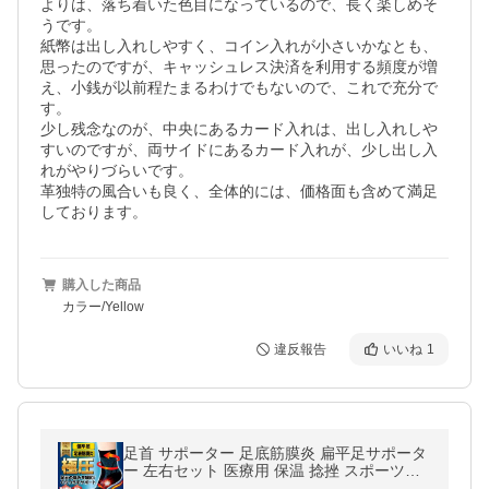
よりは、落ち着いた色目になっているので、長く楽しめそ
うです。

紙幣は出し入れしやすく、コイン入れが小さいかなとも、
思ったのですが、キャッシュレス決済を利用する頻度が増
え、小銭が以前程たまるわけでもないので、これで充分で
す。

少し残念なのが、中央にあるカード入れは、出し入れしや
すいのですが、両サイドにあるカード入れが、少し出し入
れがやりづらいです。

革独特の風合いも良く、全体的には、価格面も含めて満足
しております。
購入した商品
カラー/Yellow
違反報告
いいね
1
足首 サポーター 足底筋膜炎 扁平足サポータ
ー 左右セット 医療用 保温 捻挫 スポーツ用
テーピング