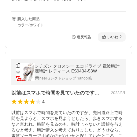
購入した商品
カラー/ホワイト
違反報告
いいね
2
シチズン クロスシー エコドライブ 電波時計
腕時計 レディース ES9434-53W
neelセレクトショップ Yahoo!店
以前はスマホで時間を見ていたのですが、…
2023/3/1
4
以前はスマホで時間を見ていたのですが、先日道路上で時
間を見ようと、スマホを見ようとしたら、歩きスマホする
なと言われ、時間を見るのも、時計じゃないと誤解を与え
るなと考え、時計購入を考えておりました、どうせなら、
電波ソーラーで手頃なのがないかと探していたところ、こ