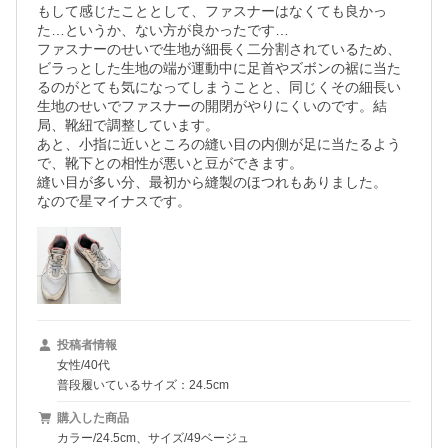
もして感じたこととして、ファスナーはなくても良かっ
た…というか、ない方が良かったです…

ファスナーのせいで生地が細長く二分割されているため、
ビラっとした生地の端が運動中に足首やズボンの裾に当た
るのがとても気になってしまうことと、同じくその細長い
生地のせいでファスナーの開閉がやりにくいのです。結
局、靴紐で調整しています。

あと、小指に近いところの縫い目の内側が足に当たるよう
で、靴下との相性が悪いと豆ができます。

縫い目が多い分、最初から縫製のほつれもありました。

投稿者情報
女性/40代
普段履いているサイズ：24.5cm
購入した商品
カラー/24.5cm、サイズ/49ベージュ