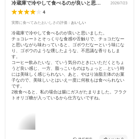
冷蔵庫で冷やして食べるのが良いと思いま…
2026/7/23
4
実際に食べてみたおいしさの評価
：
おいしい
冷蔵庫で冷やして食べるのが良いと思いました。

チョコレートとそっくりな食感や舌触りで、チョコだなー
と思いながら味わっていると、ゴボウだなーという味にな
り、ゴボウのような燻したような、不思議な香りもしま
す。

コーヒー飲みたいな、ていう気分のときにいただくとちょ
うど良い感じ、一方、脂っこいものはちょっと…という時
には美味しく感じられない、あと、やはり油脂主体のお菓
子なので、美味しいとはいえ一度に何枚もは食べられない
です。

2枚食べると、私の場合は腸にガスがたまりました。フラク
トオリゴ糖が入っているから仕方ないですね。