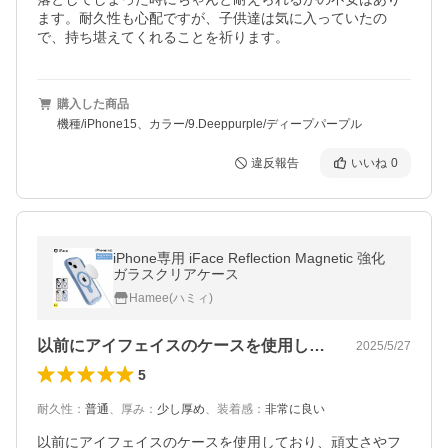
ます。耐久性も心配ですが、子供達は気に入っていたの
で、持ち堪えてくれることを祈ります。
購入した商品
機種/iPhone15、カラー/9.Deeppurple/ディープパープル
違反報告
いいね
0
iPhone専用 iFace Reflection Magnetic 強化
ガラスクリアケース
Hamee(ハミィ)
以前にアイフェイスのケースを使用してお…
2025/5/27
5
耐久性
：
普通
、
厚み
：
少し厚め
、
装着感
：
非常に良い
以前にアイフェイスのケースを使用しており、頑丈さやフ