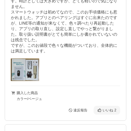
す。時計としては大きめですが、とても軽いので気になり
ません。

スマートウォッチは初めてなので、このお手頃価格にも惹
かれました。アプリとのペアリングはすぐに出来たのです
が、LINE等の通知が来なくて、色々調べたり再起動した
り、アプリの取り直し、設定し直しでやっと繋がりまし
た。取り扱い説明書がとても簡単にしか書かれていないの
は残念でした。

ですが、このお値段で色々な機能がついており、全体的に
は満足しています。
購入した商品
カラー/ベージュ
違反報告
いいね
2