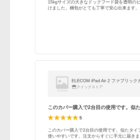
15kgサイズの大きなドックフード袋を透明
けました。梱包がとても丁寧で安心出来ます。
ELECOM iPad Air 2 ファブリ
クイックストア
このカバー購入で2台目の使用です。似
5
このカバー購入で2台目の使用です。似たタイ
使いやすいです。注文からすぐに手元に届きま