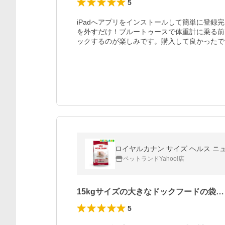
5
iPadへアプリをインストールして簡単に登
を外すだけ！ブルートゥースで体重計に乗る前
ックするのが楽しみです。購入して良かったで
ロイヤルカナン サイズ ヘルス ニュートリ
ペットランドYahoo!店
15kgサイズの大きなドックフードの袋…
5