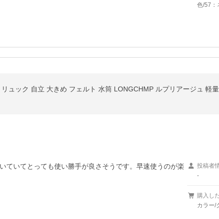
色/57
リュック 自立 大きめ フェルト 水筒 LONGCHMP ルプリアージュ 軽量
いていてとっても使い勝手が良さそうです。早速使うのが楽
投稿者
-
購入し
カラー/