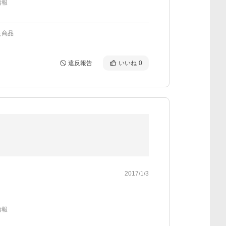
情報
た商品
違反報告
いいね
0
2017/1/3
情報