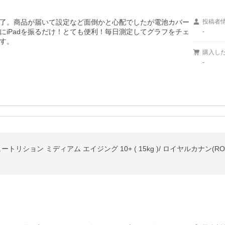
録完了。商品が届いて設定など面倒かと心配でしたが電池カバー
投稿者
にiPadを振るだけ！とても便利！毎日測定してグラフをチェ
-
す。
購入し
-
ション ミディアム エイジング 10+ ( 15kg )/ ロイヤルカナン(ROYAL