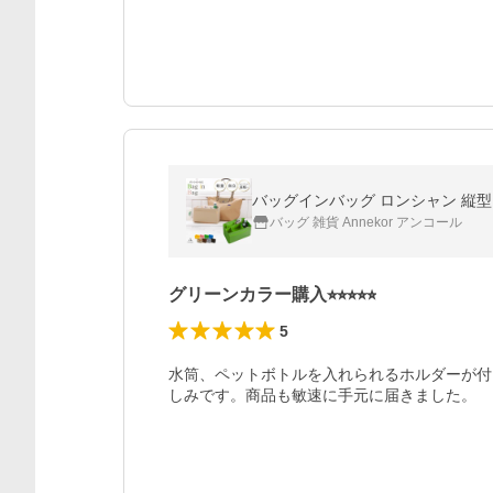
バッグインバッグ ロンシャン 縦型 
バッグ 雑貨 Annekor アンコール
グリーンカラー購入⭐︎⭐︎⭐︎⭐︎⭐︎
5
水筒、ペットボトルを入れられるホルダーが付
しみです。商品も敏速に手元に届きました。