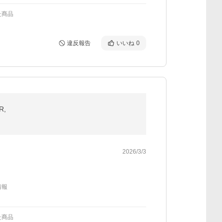
た商品
違反報告
いいね
0
R,
2026/3/3
情報
た商品