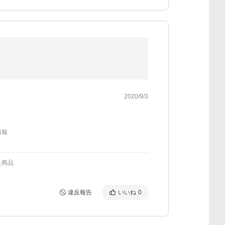
2020/9/3
情報
た商品
違反報告
いいね
0