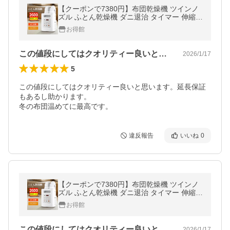
【クーポンで7380円】布団乾燥機 ツインノ
ズル ふとん乾燥機 ダニ退治 タイマー 伸縮ホ
ース 除臭 ダニ ダブルホース 布団 乾燥 除湿
お得館
靴乾燥 梅雨対策
この値段にしてはクオリティー良いと思い…
2026/1/17
5
この値段にしてはクオリティー良いと思います。延長保証
もあるし助かります。

違反報告
いいね
0
【クーポンで7380円】布団乾燥機 ツインノ
ズル ふとん乾燥機 ダニ退治 タイマー 伸縮ホ
ース 除臭 ダニ ダブルホース 布団 乾燥 除湿
お得館
靴乾燥 梅雨対策
この値段にしてはクオリティー良いと思い…
2026/1/17