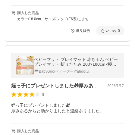
購入した商品
カラー/18.0cm、サイズ/レッド(E6系)こまち
違反報告
いいね
0
ベビーマット プレイマット 赤ちゃん ベビー
プレイマット 折りたたみ 200×180cm×極厚2
cm 180×160cm×極厚2cm フロアマット
BabyGoo(ベビーグー)Yahoo!店
姪っ子にプレゼントしました🎁厚みある…
2026/1/17
4
姪っ子にプレゼントしました🎁

厚みあるからと助かりましたと連絡ありました。
購入した商品