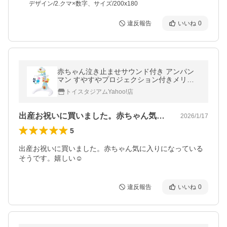
デザイン/2.クマ×数字、サイズ/200x180
違反報告
いいね
0
赤ちゃん泣き止ませサウンド付き アンパン
マン すやすやプロジェクション付きメリ
ー 送料無料
トイスタジアムYahoo!店
出産お祝いに買いました。赤ちゃん気に入…
2026/1/17
5
出産お祝いに買いました。赤ちゃん気に入りになっている
そうです。嬉しい☺️
違反報告
いいね
0