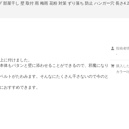
部屋干し 壁 取付 雨 梅雨 花粉 対策 ずり落ち 防止 ハンガー穴 長さ4.2m
投稿者
-
上に付けました。

本体もパタンと壁に添わせることができるので、邪魔になり
購入し
カラー/
ベルトがたわみます。そんなにたくさん干さないので今のと
におすすめできます。