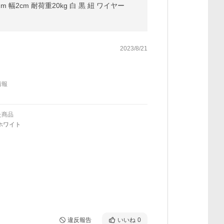
 幅2cm 耐荷重20kg 白 黒 紐 ワイヤー
2023/8/21
情報
た商品
ホワイト
違反報告
いいね
0