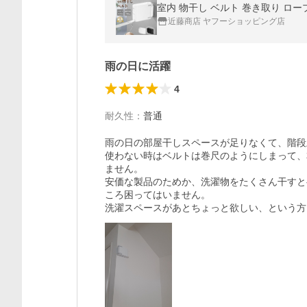
室内 物干し ベルト 巻き取り ロープ 
近藤商店 ヤフーショッピング店
雨の日に活躍
4
耐久性
：
普通
雨の日の部屋干しスペースが足りなくて、階段
使わない時はベルトは巻尺のようにしまって、
ません。

安価な製品のためか、洗濯物をたくさん干すと
ころ困ってはいません。

洗濯スペースがあとちょっと欲しい、という方