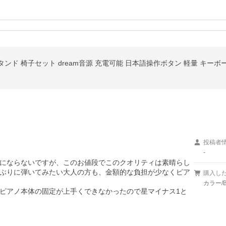
投稿者
-
にならないですが、このお値段でこのクオリティは素晴らし
ぶりに弾いてみたい大人の方も、金額的な負担が少なくピア
購入し
カラー/
ピアノ本体の固定が上手くできなかったので星マイナス1と