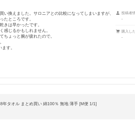
買い換えました。サロニアとの比較になってしまいますが、
投稿者
ったところです。

-
乾きは早かったです。

く感じるかもしれません。

購入し
てちょっと腕が疲れたので。

-


います。
年タオル まとめ買い 綿100％ 無地 薄手 [M便 1/1]