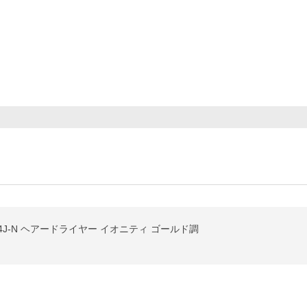
4J-N ヘアードライヤー イオニティ ゴールド調