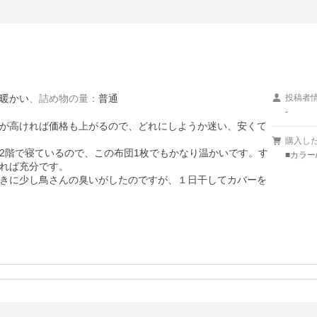
暖かい
、
詰め物の量
：
普通
投稿者
-
が高ければ価格も上がるので、どれにしようか迷い、安くて
購入し
2階で寝ているので、この布団1枚でもかなり温かいです。す
■カラー
れば充分です。

きに少し鳥さんの臭いがしたのですが、１日干してカバーを