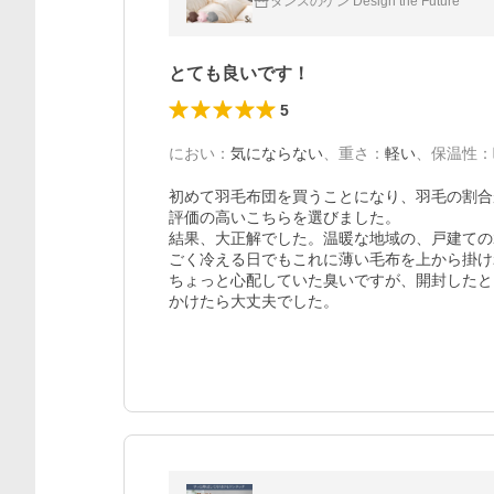
タンスのゲン Design the Future
とても良いです！
5
におい
：
気にならない
、
重さ
：
軽い
、
保温性
：
初めて羽毛布団を買うことになり、羽毛の割合
評価の高いこちらを選びました。

結果、大正解でした。温暖な地域の、戸建ての
ごく冷える日でもこれに薄い毛布を上から掛け
ちょっと心配していた臭いですが、開封したと
かけたら大丈夫でした。