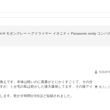
NE8N-H モダングレー ヘアドライヤー イオニティ Panasonic ionit
投稿者
-
換えです。本体は軽いのに風量がとにかくすごくて、その分
すが、くせ毛の私は乾かした後大爆発してます…その後アイ
購入し
-
します。乾かす時間が3分ほど短縮されました。