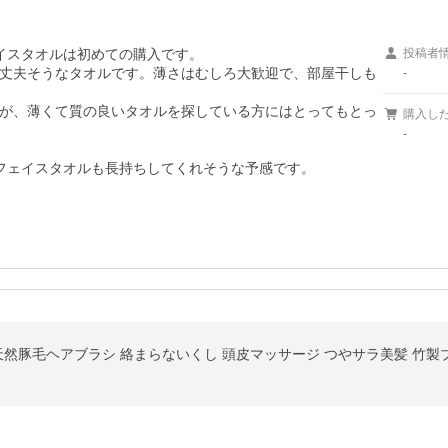
イスタオルは初めての購入です。

投稿者
丈夫そうなタオルです。薄さはむしろ大歓迎で、部屋干しも
-
が、薄くて質の良いタオルを探している方にはとってもとっ
購入し
-
フェイスタオルも長持ちしてくれそうな予感です。