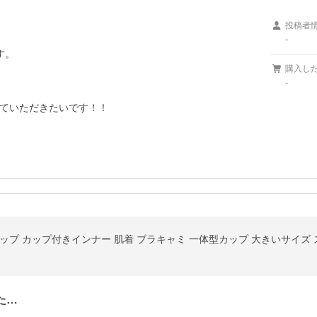
投稿者
-
。

購入し
-
ていただきたいです！！
た…