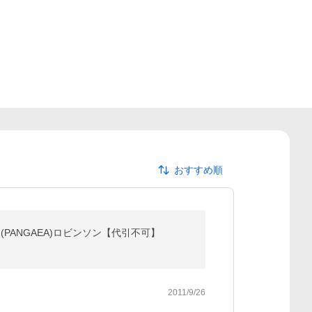
おすすめ順
PANGAEA)ロビンソン【代引不可】
2011/9/26