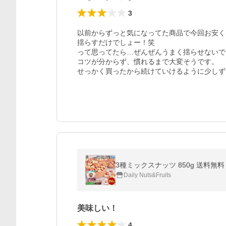
3
以前からずっと気になってた商品で今回お安く
揺らすだけでしょー！笑

って思ってたら…ぜんぜんうまく揺らせないで
コツが分からず、慣れるまで大変そうです。

せっかく買ったから続けていけるように少しず
3種ミックスナッツ 850g 送料無
Daily Nuts&Fruits
美味しい！
4