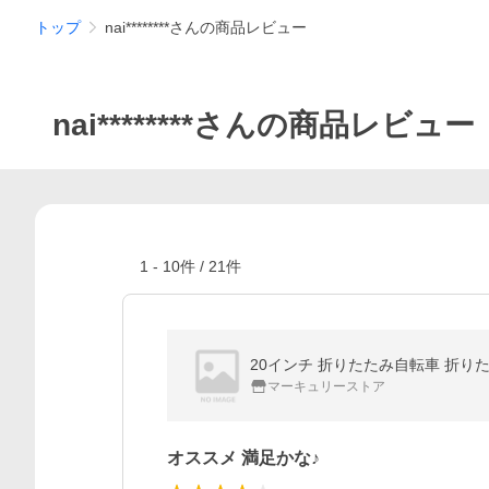
トップ
nai********さんの商品レビュー
nai********さんの商品レビュー
1
-
10
件 /
21
件
20インチ 折りたたみ自転車 折り
マーキュリーストア
オススメ 満足かな♪