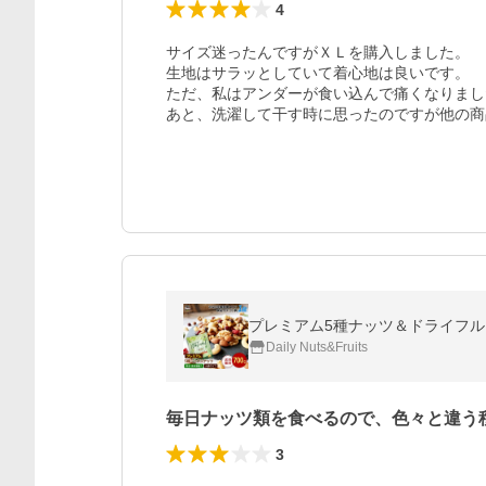
4
サイズ迷ったんですがＸＬを購入しました。

生地はサラッとしていて着心地は良いです。

ただ、私はアンダーが食い込んで痛くなりまし
あと、洗濯して干す時に思ったのですが他の商
プレミアム5種ナッツ＆ドライフルー
Daily Nuts&Fruits
毎日ナッツ類を食べるので、色々と違う
3