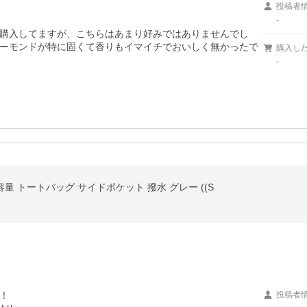
投稿者
-
購入してますが、こちらはあまり好みではありませんでし
ーモンドが特に固くて香りもイマイチでおいしく無かったで
購入し
-
容量 トートバッグ サイドポケット 撥水 グレー ((S


投稿者