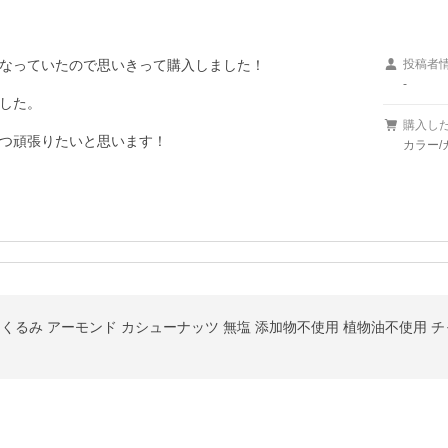
なっていたので思いきって購入しました！

投稿者
-
した。

購入し
つ頑張りたいと思います！
カラー/
料 くるみ アーモンド カシューナッツ 無塩 添加物不使用 植物油不使用 