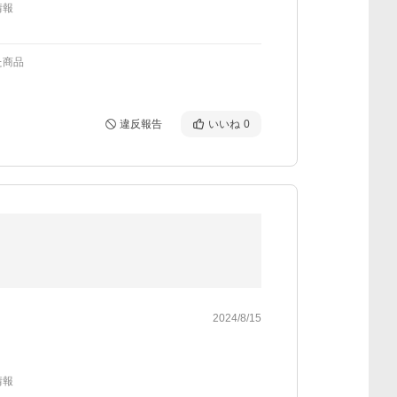
情報
た商品
違反報告
いいね
0
2024/8/15
情報