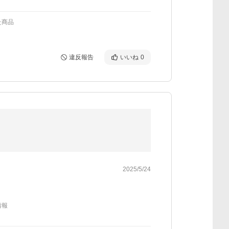
た商品
違反報告
いいね
0
2025/5/24
情報