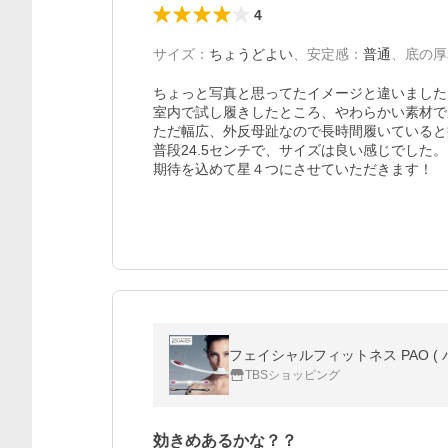
4
サイズ
：
ちょうどよい
、
安定感
：
普通
、
底の厚
ちょっと写真と思ってたイメージと違いました。
室内で試し履きしたところ、やわらかい素材で
ただ幅広、外反母趾なので長時間履いていると
普段24.5センチで、サイズは良い感じでした。

期待を込めて星４つにさせていただきます！
フェイシャルフィットネス PAO ( 
TBSショッピング
効きめあるかな？？