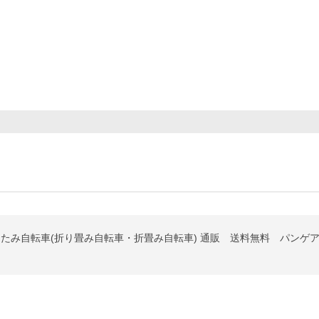
たたみ自転車(折り畳み自転車・折畳み自転車) 通販 送料無料 パンゲア(