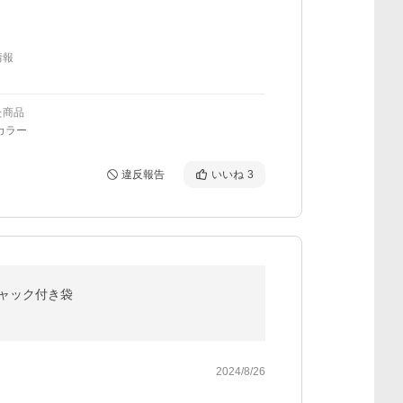
情報
た商品
カラー
違反報告
いいね
3
チャック付き袋
2024/8/26