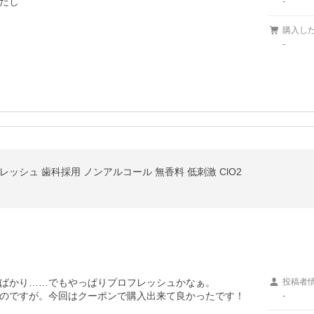
だし

-
購入し
-
ッシュ 歯科採用 ノンアルコール 無香料 低刺激 ClO2
ばかり……でもやっぱりプロフレッシュかなぁ。

投稿者
-