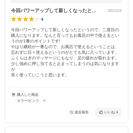
今回パワーアップして新しくなったという…
2021/2/2
4
今回パワーアップして新しくなったというので、二度目の
購入になります。なんと言ってもお風呂の中で使えるとい
うのが1番のポイントです!

やはり継続が一番なので、お風呂で使えるということは、
忘れずに日々使えるというのがとても気に入っています。

ふくらはぎのマッサージにもなり、足の疲れが取れます。

少し強めに押し当てると止まってしまうのは気になります
が

長く使っていこうと思います。
購入した商品
カラー/ピンク、-/-
違反報告
いいね
4