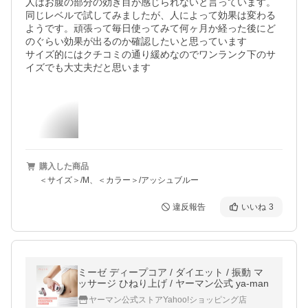
人はお腹の部分の効き目が感じられないと言っています。
同じレベルで試してみましたが、人によって効果は変わる
ようです。頑張って毎日使ってみて何ヶ月か経った後にど
のぐらい効果が出るのか確認したいと思っています

サイズ的にはクチコミの通り緩めなのでワンランク下のサ
イズでも大丈夫だと思います
購入した商品
＜サイズ＞/M、＜カラー＞/アッシュブルー
違反報告
いいね
3
ミーゼ ディープコア / ダイエット / 振動 マ
ッサージ ひねり上げ / ヤーマン公式 ya-man
ヤーマン公式ストアYahoo!ショッピング店