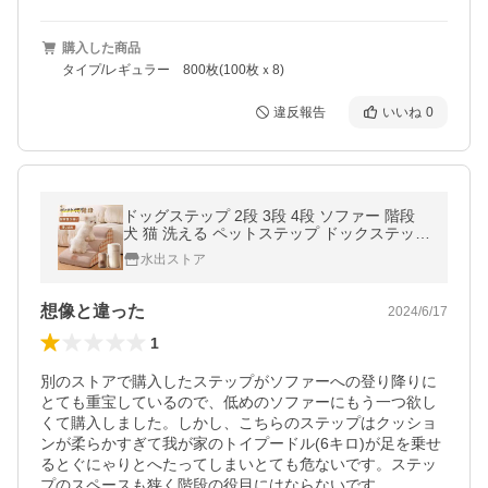
購入した商品
タイプ/レギュラー 800枚(100枚ｘ8)
違反報告
いいね
0
ドッグステップ 2段 3段 4段 ソファー 階段
犬 猫 洗える ペットステップ ドックステップ
犬用階段 犬用 段差 ソファ
水出ストア
想像と違った
2024/6/17
1
別のストアで購入したステップがソファーへの登り降りに
とても重宝しているので、低めのソファーにもう一つ欲し
くて購入しました。しかし、こちらのステップはクッショ
ンが柔らかすぎて我が家のトイプードル(6キロ)が足を乗せ
るとぐにゃりとへたってしまいとても危ないです。ステッ
プのスペースも狭く階段の役目にはならないです。