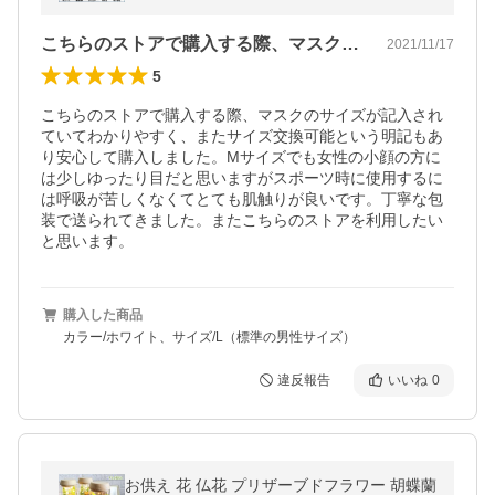
こちらのストアで購入する際、マスクのサ…
2021/11/17
5
こちらのストアで購入する際、マスクのサイズが記入され
ていてわかりやすく、またサイズ交換可能という明記もあ
り安心して購入しました。Mサイズでも女性の小顔の方に
は少しゆったり目だと思いますがスポーツ時に使用するに
は呼吸が苦しくなくてとても肌触りが良いです。丁寧な包
装で送られてきました。またこちらのストアを利用したい
と思います。
購入した商品
カラー/ホワイト、サイズ/L（標準の男性サイズ）
違反報告
いいね
0
お供え 花 仏花 プリザーブドフラワー 胡蝶蘭