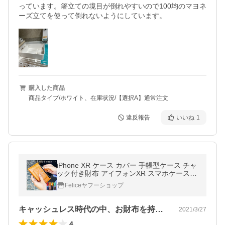
っています。箸立ての境目が倒れやすいので100均のマヨネ
ーズ立てを使って倒れないようにしています。
購入した商品
商品タイプ/ホワイト、在庫状況/【選択A】通常注文
違反報告
いいね
1
iPhone XR ケース カバー 手帳型ケース チャ
ック付き財布 アイフォンXR スマホケース
スマホカバー
Feliceヤフーショップ
キャッシュレス時代の中、お財布を持たず…
2021/3/27
4