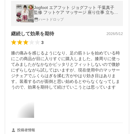
Jogfoot エアフット ジョグフット 千葉真子
監修 フットケア マッサージ 座り仕事 立ち仕
事 スポーツ後 足のむくみ 足 脚 むくみ ふく
ハートドロップ
らはぎ 癒し
継続して効果を期待
2026/5/12
3
膝の痛みを感じるようになり、足の筋トレを始めている時
にこの商品が目に入りすぐに購入しました。膝周りに使っ
てみましたがなかなかピッタリとフィットしないので微妙
にずらしながら試してはいますが、現在使用中のマッサー
ジチェアでふくらはぎを揉む方がやはり効き目はありま
す。装着するのが面倒と思い始めるとやらなくなってしま
うので、効果を期待して続けていこうとは思っています
投稿者情報