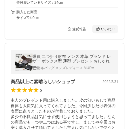
普段履いているサイズ：24cm
購入した商品
サイズ/24.0cm
違反報告
いいね
0
爆買 二つ折り財布 メンズ 本革 ブランド レ
ザー ボックス型 薄型 プレゼント おしゃれ
財布バッグ メンズレディース MURA
商品以上に素晴らしいショップ
2022/3/31
5
主人のプレゼント用に購入しました。皮の匂いもして商品
自体も大変気に入ってくれてました。今回少しだけ表側の
表面に点々としたものが付着しておりました。

多少の不良品は気にせず使用しようと思ってました。なん
の商品でも一つや二つはある事ですし、ましてや今回はお
安く購入させて頂いてましたし主人は気にしないで使うと