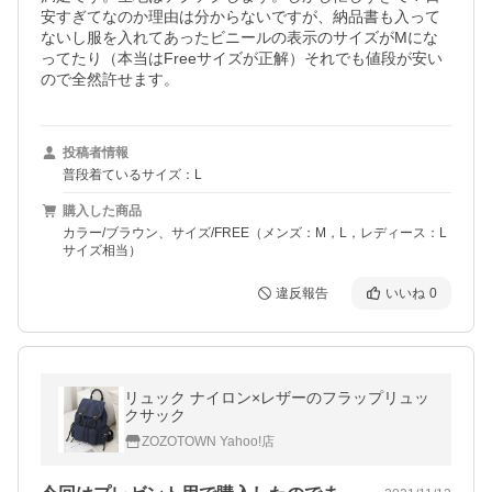
安すぎてなのか理由は分からないですが、納品書も入って
ないし服を入れてあったビニールの表示のサイズがMにな
ってたり（本当はFreeサイズが正解）それでも値段が安い
ので全然許せます。
投稿者情報
普段着ているサイズ：L
購入した商品
カラー/ブラウン、サイズ/FREE（メンズ：M，L，レディース：L
サイズ相当）
違反報告
いいね
0
リュック ナイロン×レザーのフラップリュッ
クサック
ZOZOTOWN Yahoo!店