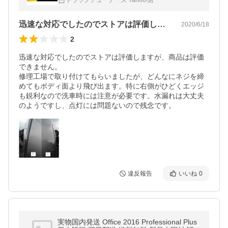
トラックチューナーズ Yahoo!店
迅速な対応でしたのでストアは評価します…
2020/6/18
2
迅速な対応でしたのでストアは評価しますが、商品は評価
できません。

修理工場で取り付けてもらいましたが、どんなにネジを締
めてもボディ面より飛び出ます。特に右側がひどくエッジ
も鋭利なので洗車時には注意が必要です。水漏れは大丈夫
のようですし、点灯には問題ないので残念です。
違反報告
いいね
0
実物国内発送 Office 2016 Professional Plus