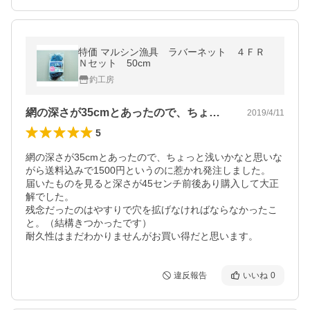
特価 マルシン漁具 ラバーネット ４ＦＲ
Ｎセット 50cm
釣工房
網の深さが35cmとあったので、ちょっ…
2019/4/11
5
網の深さが35cmとあったので、ちょっと浅いかなと思いな
がら送料込みで1500円というのに惹かれ発注しました。

届いたものを見ると深さが45センチ前後あり購入して大正
解でした。

残念だったのはやすりで穴を拡げなければならなかったこ
と。（結構きつかったです）

耐久性はまだわかりませんがお買い得だと思います。
違反報告
いいね
0