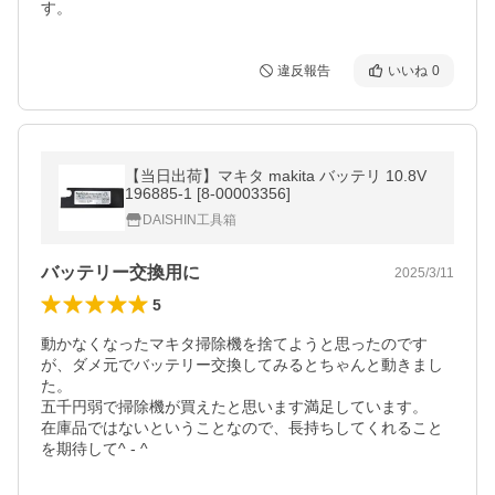
す。
違反報告
いいね
0
【当日出荷】マキタ makita バッテリ 10.8V
196885-1 [8-00003356]
DAISHIN工具箱
バッテリー交換用に
2025/3/11
5
動かなくなったマキタ掃除機を捨てようと思ったのです
が、ダメ元でバッテリー交換してみるとちゃんと動きまし
た。

五千円弱で掃除機が買えたと思います満足しています。

在庫品ではないということなので、長持ちしてくれること
を期待して^ - ^