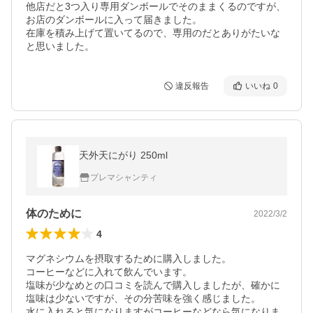
他店だと3つ入り専用ダンボールでそのままくるのですが、
お店のダンボールに入って届きました。

在庫を積み上げて置いてるので、専用のだとありがたいな
と思いました。
違反報告
いいね
0
天外天にがり 250ml
プレマシャンティ
体のために
2022/3/2
4
マグネシウムを摂取するために購入しました。

コーヒーなどに入れて飲んでいます。

塩味が少なめとの口コミを読んで購入しましたが、確かに
塩味は少ないですが、その分苦味を強く感じました。

水に入れると気になりますがコーヒーなどなら気になりま