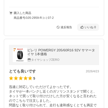
購入した商品
商品番号/105-2959-Rコミ07-2
違反報告
いいね
0
ピレリ POWERGY 205/60R16 92V サマータ
イヤ 1本価格
タイヤショップZERO
とても良いです
2026/4/23
5
迅速に対応していただけてよかったです。

タイヤが一本パンクし近くのガソリンスタンドで聞くと、
ネットで買って取り付けだけした方が安くなると言われた
のでこちらで注文しました。

問題なく取り付けられて、走行も違和感なくとても満足で