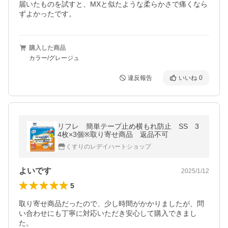
届いたものを試すと、MXと似たような柔らかさで痛くなら
ずよかったです。
購入した商品
カラー/グレージュ
違反報告
いいね
0
リフレ 簡単テープ止め横もれ防止 SS 3
4枚×3個※取り寄せ商品 返品不可
くすりのレデイハートショップ
よいです
2025/1/12
5
取り寄せ商品だったので、少し時間がかかりましたが、問
い合わせにも丁寧に対応いただき安心して購入できまし
た。
