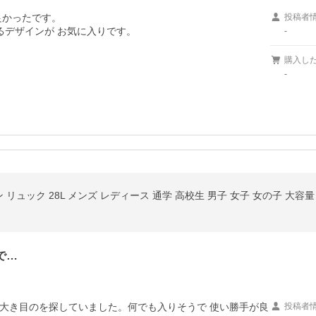
かったです。

投稿者
るデザインが お気に入りです。
-
購入し
-
 リュック 28L メンズ レディース 通学 高校生 男子 女子 女の子 大容量 cha
で…
大き目のを探していました。何でも入りそうで 使い勝手が良
投稿者