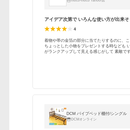
moco-moco Yahoo!店
アイデア次第で いろんな使い方が出来そ
4
着物や帯の金箔の部分に当てたりするのに、こ
ちょっとした小物をプレゼントする時なども 
がランクアップして見える感じがして 素敵で
DCM パイプベッド棚付/シングル
DCMオンライン