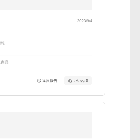
2023/9/4
情報
た商品
違反報告
いいね
0