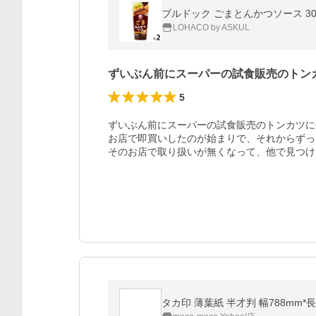
ブルドック ごまとんかつソース 300
LOHACO by ASKUL
ずいぶん前にスーパーの試食販売のトン
5
ずいぶん前にスーパーの試食販売のトンカツに
お店で即買いしたのが始まりで、それからずっ
そのお店で取り扱いが無くなって、他で見つけ
タカ印 薄葉紙 半才判 幅788mm*長さ