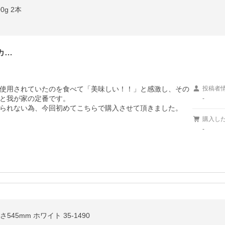
g 2本
カ…
使用されていたのを食べて「美味しい！！」と感激し、その
投稿者
と我が家の定番です。

-
られない為、今回初めてこちらで購入させて頂きました。
購入し
-
545mm ホワイト 35-1490