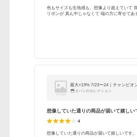
色もサイズも生地感も、想像より超えていて 良
リボンが 真ん中じゃなくて 端の方に寄せてあ
最大+19% 7/23〜24｜チャンピオン
カバンのセレクション
想像していた通りの商品が届いて嬉しい
4
想像していた通りの商品が届いて嬉しいです。