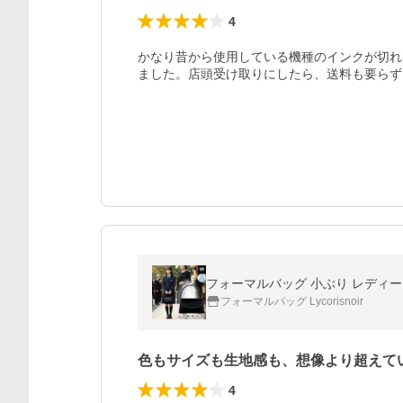
4
かなり昔から使用している機種のインクが切れ
ました。店頭受け取りにしたら、送料も要らず
フォーマルバッグ 小ぶり レディース は
フォーマルバッグ Lycorisnoir
色もサイズも生地感も、想像より超えて
4