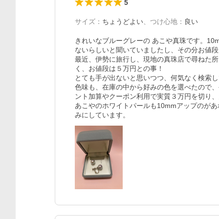
5
サイズ
：
ちょうどよい
、
つけ心地
：
良い
きれいなブルーグレーの あこや真珠です。10
ないらしいと聞いていましたし、その分お値段
最近、伊勢に旅行し、現地の真珠店で尋ねた所
く、お値段は５万円との事！

とても手が出ないと思いつつ、何気なく検索し
色味も、在庫の中から好みの色を選べたので、
ント加算やクーポン利用で実質３万円を切り、
あこやのホワイトパールも10mmアップのが
みにしています。