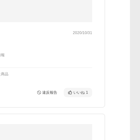
2020/10/31
情報
た商品
違反報告
いいね
1