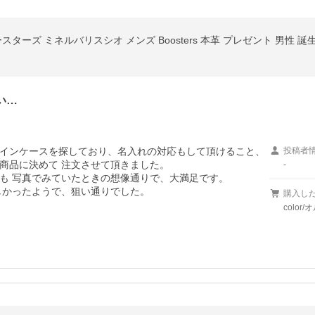
ターズ ミネルバリスシオ メンズ Boosters 本革 プレゼント 男性 誕生
い…
インケースを探しており、名入れの対応もして頂けること、
投稿者
品に決めて 注文させて頂きました。

-
も 写真でみていたときの想像通りで、大満足です。

しかったようで、狙い通りでした。
購入し
color