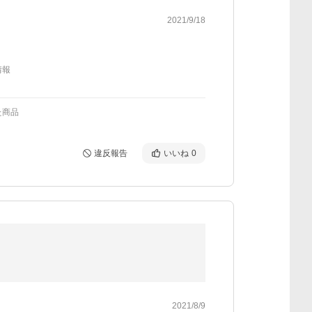
2021/9/18
情報
た商品
違反報告
いいね
0
2021/8/9