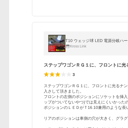
T10 ウェッジ球 LED 電源分岐ハ
Kross Link
ステップワゴンＲＧ１に、フロントに光
3
ステップワゴンＲＧ１に、フロントに光るナン
入さして頂きました。

フロントの左側のポジションにソケットを挿入
ップがついてないやつ)では見えにくいかったの
ポジションのＬＥＤがＴ16.10兼用のような
リアのポジションは車側の穴が大きく、グラグラ