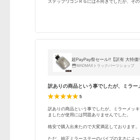
ステップワゴンＲＧには不向きでしたが、その
超PayPay祭セール!!【訳有 大
MADMAXトラックパーツショップ
訳ありの商品という事でしたが、ミラー
5
訳ありの商品という事でしたが、ミラーメッキ
ましたが使用には問題ありませんでした。

格安で購入出来たので大変満足しております。

ただ、純正ミラーステーのパイプの太さによっ