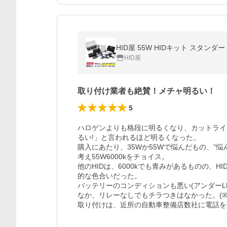
HID屋 55W HIDキット スタンダードタイ
HID屋
取り付け業者も絶賛！メチャ明るい！
5
ハロゲンよりも格段に明るくなり、カットライ
るい!」と言われるほど明るくなった。

購入にあたり、35Wか55Wで悩んだもの、”悩
考え55W6000kをチョイス。

他のHIDは、6000kでも青みがあるものの、HI
的な色合いだった。

バッテリーのコンディションも悪い(アンダーL
なか、リレーなしでもチラつきはなかった。(※
取り付けは、近所の自動車整備店数社に電話を