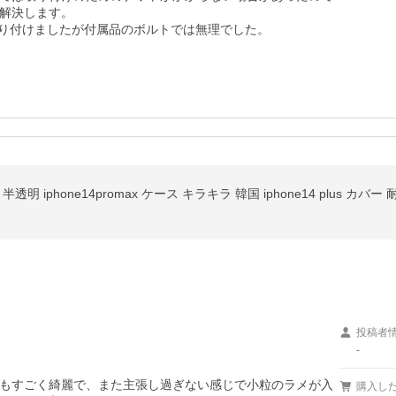
解決します。

投稿者
-
もすごく綺麗で、また主張し過ぎない感じで小粒のラメが入
購入し