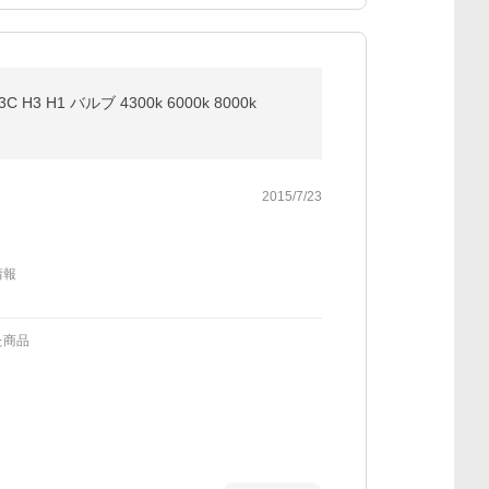
H3 H1 バルブ 4300k 6000k 8000k
2015/7/23
情報
た商品