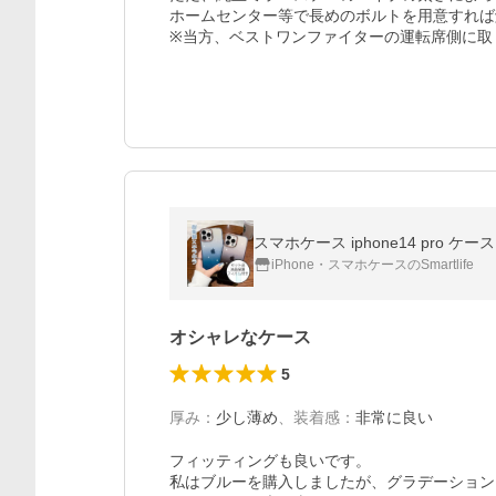
ホームセンター等で長めのボルトを用意すれば
iPhone・スマホケースのSmartlife
オシャレなケース
5
厚み
：
少し薄め
、
装着感
：
非常に良い
フィッティングも良いです。

私はブルーを購入しましたが、グラデーション