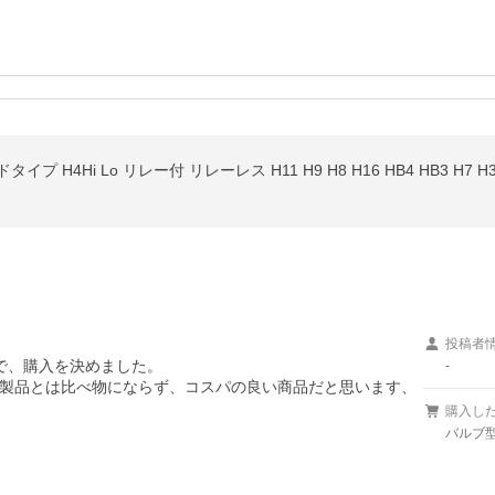
プ H4Hi Lo リレー付 リレーレス H11 H9 H8 H16 HB4 HB3 H7 H3C H
投稿者
、購入を決めました。

-
製品とは比べ物にならず、コスパの良い商品だと思います、
購入し
バルブ型