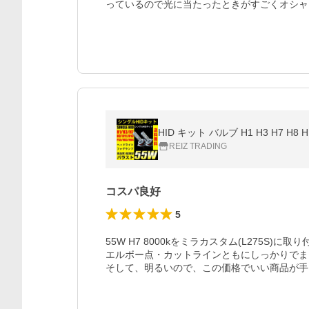
っているので光に当たったときがすごくオシャ
HID キット バルブ H1 H3 H7 
REIZ TRADING
コスパ良好
5
55W H7 8000kをミラカスタム(L275S)に取
エルボー点・カットラインともにしっかりでま
そして、明るいので、この価格でいい商品が手