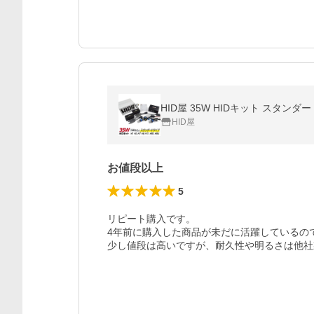
HID屋 35W HIDキット スタンダードタイ
HID屋
お値段以上
5
リピート購入です。

4年前に購入した商品が未だに活躍しているので
少し値段は高いですが、耐久性や明るさは他社