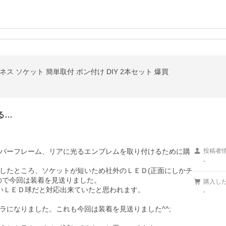
ーネス ソケット 簡単取付 ポン付け DIY 2本セット 爆買
る…
バーフレーム、リアに光るエンブレムを取り付けるために購
投稿者
-
したところ、ソケットが短いため社外のＬＥＤ(正面にしかチ
で今回は装着を見送りました。

購入し
長いＬＥＤ球だと対応出来ていたと思われます。

-
になりました。これも今回は装着を見送りました^^;
