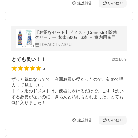
違反報告
いいね
0
【お得なセット】ドメスト(Domesto) 除菌
クリーナー 本体 500ml 3本 ＋ 室内用多目的
除菌スプレー 350ml ユニリーバ
LOHACO by ASKUL
とても良い！！
2021/8/9
5
ずっと気になってて、今回お買い得だったので、初めて購
入して見ました。

トイレ用のドメストは、便器にかけるだけで、こすり洗い
する必要がないのに、きちんと汚れもとれました。とても
気に入りました！！
違反報告
いいね
0