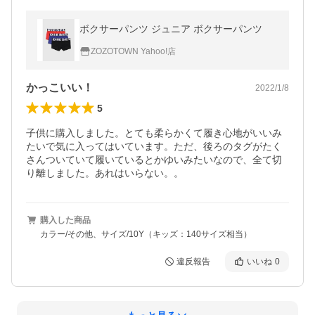
ボクサーパンツ ジュニア ボクサーパンツ
ZOZOTOWN Yahoo!店
かっこいい！
2022/1/8
5
子供に購入しました。とても柔らかくて履き心地がいいみ
たいで気に入ってはいています。ただ、後ろのタグがたく
さんついていて履いているとかゆいみたいなので、全て切
り離しました。あれはいらない。。
購入した商品
カラー/その他、サイズ/10Y（キッズ：140サイズ相当）
違反報告
いいね
0