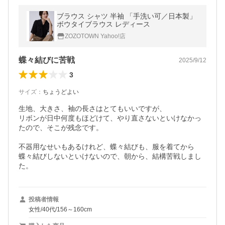
ブラウス シャツ 半袖 「手洗い可／日本製」
ボウタイブラウス レディース
ZOZOTOWN Yahoo!店
蝶々結びに苦戦
2025/9/12
3
サイズ
：
ちょうどよい
生地、大きさ、袖の長さはとてもいいですが、

リボンが日中何度もほどけて、やり直さないといけなかっ
たので、そこが残念です。

不器用なせいもあるけれど、蝶々結びも、服を着てから
蝶々結びしないといけないので、朝から、結構苦戦しまし
投稿者情報
女性/40代/156～160cm