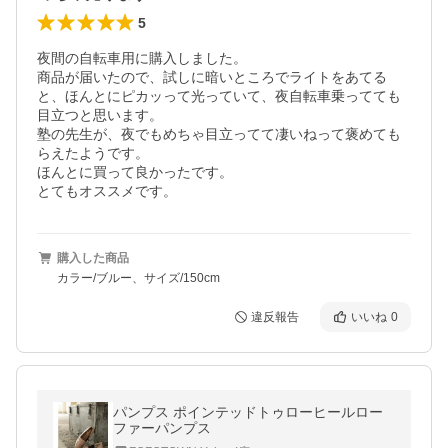
5
夜間の自転車用に購入しました。

商品が届いたので、試しに暗いところでライトをあてる
と、ほんとにピカッって光っていて、夜自転車乗ってても
目立つと思います。

塾の先生が、夜でもめちゃ目立ってて凄いねって褒めても
らえたようです。

ほんとに買って良かったです。

とてもオススメです。
購入した商品
カラー/ブルー、サイズ/150cm
違反報告
いいね
0
パンプス ポインテッドトゥローヒールロー
ファーパンプス