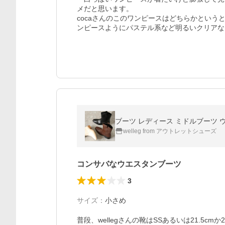
メだと思います。

cocaさんのこのワンピースはどちらかとい
ンピースようにパステル系など明るいクリアな
ブーツ レディース ミドルブーツ 
welleg from アウトレットシューズ
コンサバなウエスタンブーツ
3
サイズ
：
小さめ
普段、wellegさんの靴はSSあるいは21.5cmか