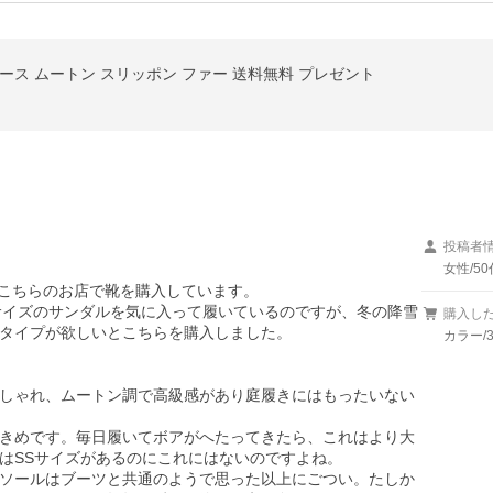
ース ムートン スリッポン ファー 送料無料 プレゼント
投稿者
女性/50
つもこちらのお店で靴を購入しています。

Sサイズのサンダルを気に入って履いているのですが、冬の降雪
購入し
タイプが欲しいとこちらを購入しました。

カラー/3
しゃれ、ムートン調で高級感があり庭履きにはもったいない
きめです。毎日履いてボアがへたってきたら、これはより大
はSSサイズがあるのにこれにはないのですよね。

ソールはブーツと共通のようで思った以上にごつい。たしか