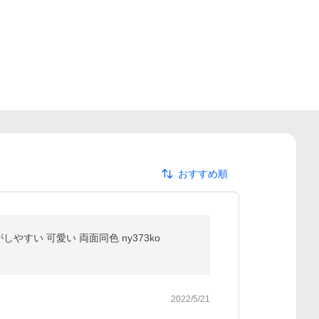
おすすめ順
しやすい 可愛い 両面同色 ny373ko
2022/5/21