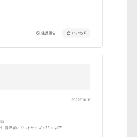
違反報告
いいね
0
2022/10/18
情報
代
普段履いているサイズ：22cm以下