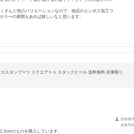
うとくすんだ色のバリエーションなので、他店のエンボス加工ワ
カラーの展開もあれば嬉しいなと思います。
ウエスタンブーツ スクエアトゥ スタックヒール 送料無料 在庫限り
投稿者
女性/50
22.0cmのものを購入しています。
