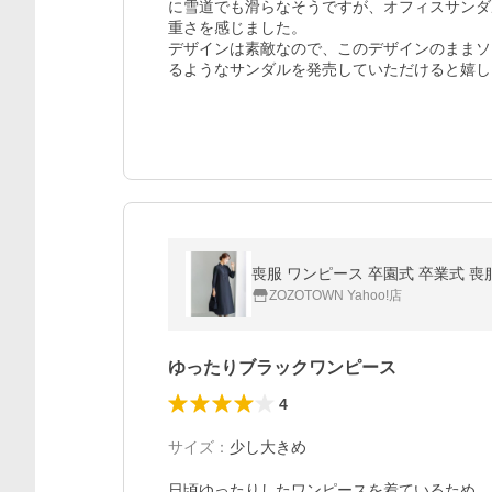
に雪道でも滑らなそうですが、オフィスサンダ
重さを感じました。

デザインは素敵なので、このデザインのままソ
るようなサンダルを発売していただけると嬉し
喪服 ワンピース 卒園式 卒業式
ZOZOTOWN Yahoo!店
ゆったりブラックワンピース
4
サイズ
：
少し大きめ
日頃ゆったりしたワンピースを着ているため、