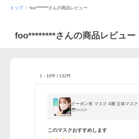
トップ
foo********さんの商品レビュー
foo********さんの商品レビュー
1
-
10
件 /
132
件
クーポン有 マスク 4層 立体マスク 
lucky9
このマスクおすすめします