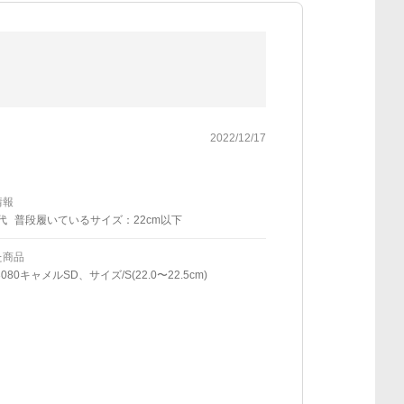
2022/12/17
情報
代
普段履いているサイズ：22cm以下
た商品
080キャメルSD、サイズ/S(22.0〜22.5cm)