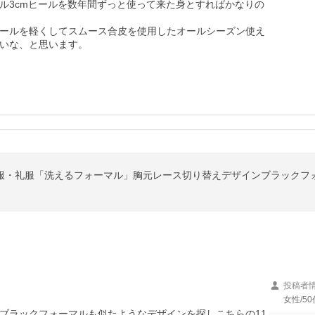
ル3cmヒールを数年間ずっと使って来た身とすればかなりの
ールを軽くしてスムース合皮を使用したオールシーズン使え
いな、と思います。
 喪服・礼服「洗えるフォーマル」胸元レース切り替えデザインブラックフ
投稿者
女性/50
ブラックフォーマルも似たようなデザインを探しこちらの11