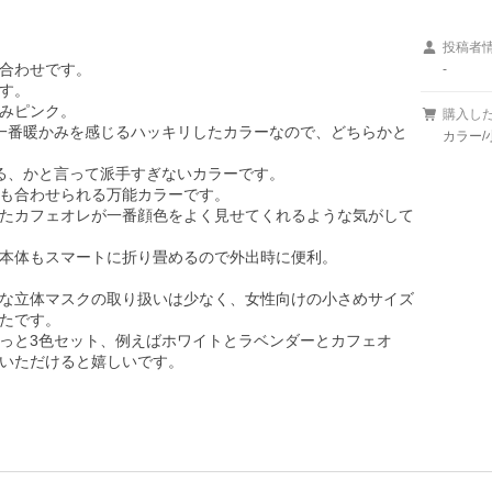
投稿者
合わせです。

-
す。

みピンク。

購入し
一番暖かみを感じるハッキリしたカラーなので、どちらかと
カラー/
る、かと言って派手すぎないカラーです。

も合わせられる万能カラーです。

たカフェオレが一番顔色をよく見せてくれるような気がして
本体もスマートに折り畳めるので外出時に便利。

な立体マスクの取り扱いは少なく、女性向けの小さめサイズ
たです。

っと3色セット、例えばホワイトとラベンダーとカフェオ
いただけると嬉しいです。