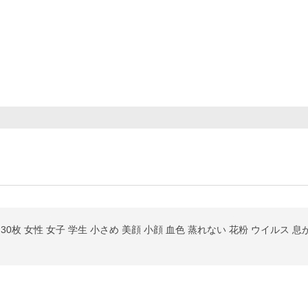
30枚 女性 女子 学生 小さめ 美顔 小顔 血色 蒸れない 花粉 ウイルス 息が