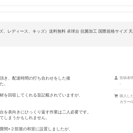
頂き、配達時間の打ち合わせをした後

投稿者
た。

-
材を回収してくれる旨記載されていますが、

購入し
カラー/
台を表向きにひっくり返す作業は二人必要です。

てしまうかもしれません。

畳間×２部屋の和室に設置しましたが、
