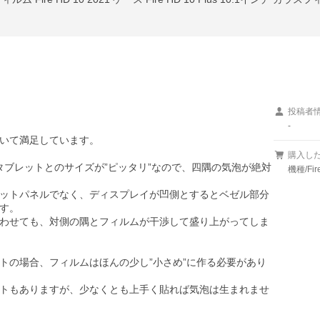
投稿者
-
いて満足しています。

購入し
ィルムはタブレットとのサイズが”ピッタリ”なので、四隅の気泡が絶対
機種/Fir
フラットパネルでなく、ディスプレイが凹側とするとベゼル部分
す。

わせても、対側の隅とフィルムが干渉して盛り上がってしま
トの場合、フィルムはほんの少し”小さめ”に作る必要があり
トもありますが、少なくとも上手く貼れば気泡は生まれませ