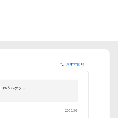
おすすめ順
PC ゆうパケット
2020/3/3