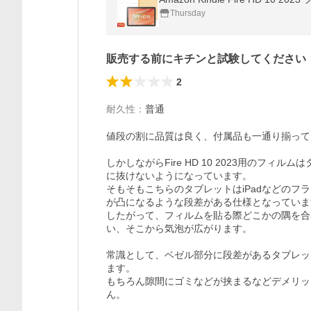
Thursday
販売する前にキチンと試験してください
2
耐久性
：
普通
値段の割に品質は良く、付属品も一通り揃って
しかしながらFire HD 10 2023用のフ
に抜けないようになっています。

そもそもこちらのタブレットはiPadなどの
が凸になるような段差がある仕様となっていま
したがって、フィルムを貼る際どこかの隅を合
い、そこから気泡が広がります。

常識として、ベゼル部分に段差があるタブレッ
ます。

もちろん隙間にゴミなどが挟まるなどデメリッ
ん。
