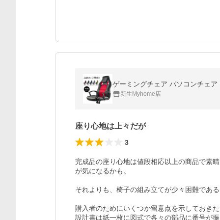
ゲーミングチェア パソコンチェア オ
新生Myhome店
座り心地は上々だが
3
完成品の座り心地は値段相応以上の商品で素晴
が気になるかも。

それよりも、椅子の組み立てが少々困難である。
購入者のためにいくつか留意点を示しておきた
設計書は紙一枚に図式で各々の部品に番号が振