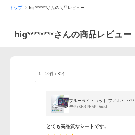
トップ
hig********さんの商品レビュー
hig********さんの商品レビュー
1
-
10
件 /
81
件
ブルーライトカット フィルム パソコン 
PYKES PEAK Direct
とても高品質なシートです。