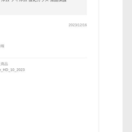
2023/12/16
情報
た商品
e_HD_10_2023