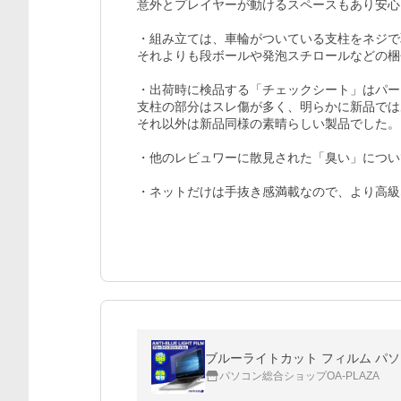
意外とプレイヤーが動けるスペースもあり安心
・組み立ては、車輪がついている支柱をネジで
それよりも段ボールや発泡スチロールなどの梱
・出荷時に検品する「チェックシート」はパー
支柱の部分はスレ傷が多く、明らかに新品では
それ以外は新品同様の素晴らしい製品でした。

・他のレビュワーに散見された「臭い」につい
・ネットだけは手抜き感満載なので、より高級
ブルーライトカット フィルム パソコ
パソコン総合ショップOA-PLAZA