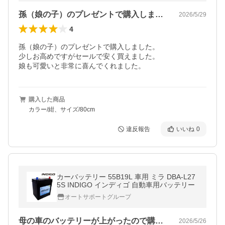
孫（娘の子）のプレゼントで購入しました…
2026/5/29
4
孫（娘の子）のプレゼントで購入しました。

少しお高めですがセールで安く買えました。

購入した商品
カラー/紺、サイズ/80cm
違反報告
いいね
0
カーバッテリー 55B19L 車用 ミラ DBA-L27
5S INDIGO インディゴ 自動車用バッテリー
オートサポートグループ
母の車のバッテリーが上がったので購入し…
2026/5/26