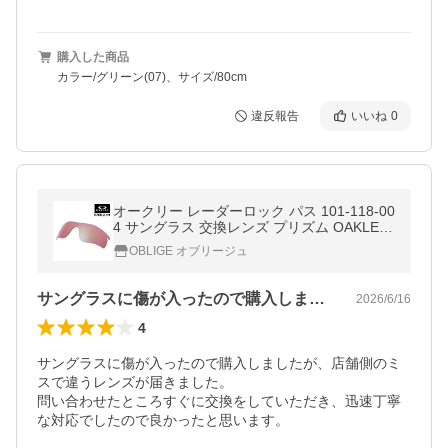
購入した商品
カラー/グリーン(07)、サイズ/80cm
違反報告
いいね
0
オークリー レーダーロック パス 101-118-00
4 サングラス 交換レンズ プリズム OAKLEY
RADARLOCK PATH LENS
OBLIGE オブリージュ
サングラスに傷が入ったので購入しました…
2026/6/16
4
サングラスに傷が入ったので購入しましたが、店舗側のミ
スで違うレンズが届きました。

問い合わせたところすぐに交換をしていただき、迅速丁寧
な対応でしたので良かったと思います。