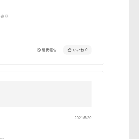
た商品
違反報告
いいね
0
2021/5/20