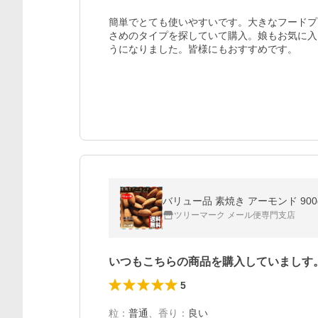
簡単でとても使いやすいです。大きなフードプ
さめのタイプを探していて購入。娘もお気に入
うになりました。皆様にもおすすめです。
バリュー品 素焼き アーモンド 90
ツリーマーク メール便専門支店
いつもこちらの商品を購入していましす
5
粒
：
普通
、
香り
：
良い