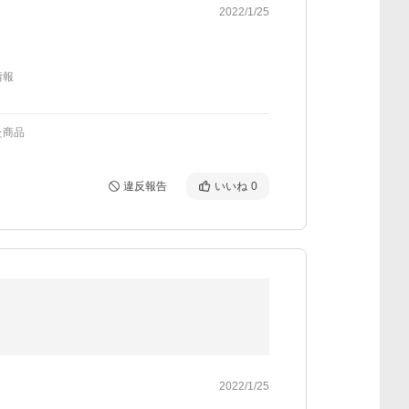
2022/1/25
情報
た商品
違反報告
いいね
0
2022/1/25