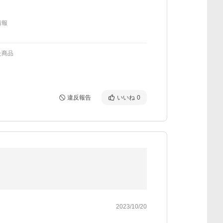
情報
た商品
違反報告
いいね
0
2023/10/20