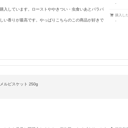
-
購入しています。ローストややきつい・虫食いあとパラパ
購入し
しい香りが最高です。やっぱりこちらのこの商品が好きで
-
ルビスケット 250g