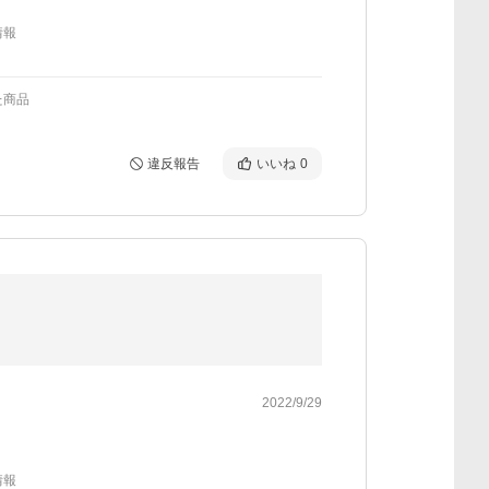
情報
た商品
違反報告
いいね
0
2022/9/29
情報