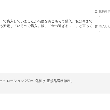
投稿者
-
ーで購入していましたが高価な為こちらで購入。私は今まで
も安定しているので購入。娘、「食べ過ぎる～～」と言って
購入し
-
ニック ローション 250ml 化粧水 正規品送料無料、