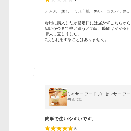
とろみ
：
無し
、
つけ心地
：
悪い
、
コスパ
：
悪い
母用に購入したが指定日には届かずこちらから
匂いが今まで物と違うとの事。時間はかかるわ
購入し直しました。

2度と利用することはありません。
ミキサー フードプロセッサー フード
食福堂
簡単で使いやすいです。
5