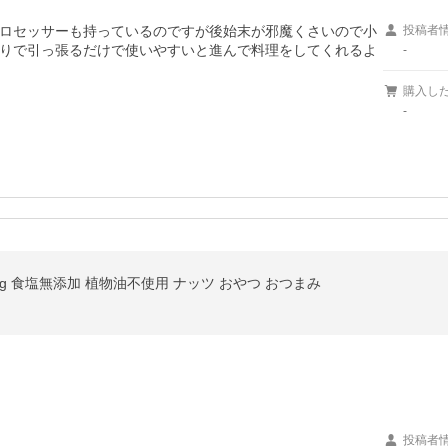
ロセッサーも持っているのですが後始末が邪魔くさいので小
投稿者
りで引っ張るだけで使いやすいと進んで料理をしてくれるよ
-
購入し
-
0g 食塩無添加 植物油不使用 ナッツ おやつ おつまみ
。
投稿者