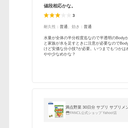
値段相応かな。
3
耐久性
：
普通
、
効き
：
普通
水量が全体の半分程度迄なので半透明のBod
と家族が水を足すときに注意が必要なのでBo
けど安価な分小技?が必要。いつまでもつかは
やや少なめかな？
満点野菜 30日分 サプリ サプリメ
FANCL公式ショップ Yahoo!店