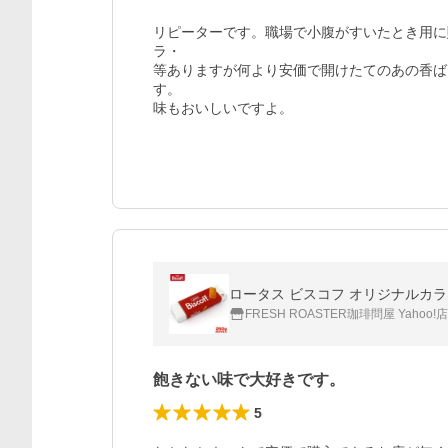
リピーターです。職場で小腹がすいたとき用に
ラ・

等ありますが何より安価で開けたてのあの香ば
す。

味もおいしいですよ。
ロータス ビスコフ オリジナルカラメ
FRESH ROASTER珈琲問屋 Yahoo!店
飽きない味で大好きです。
5