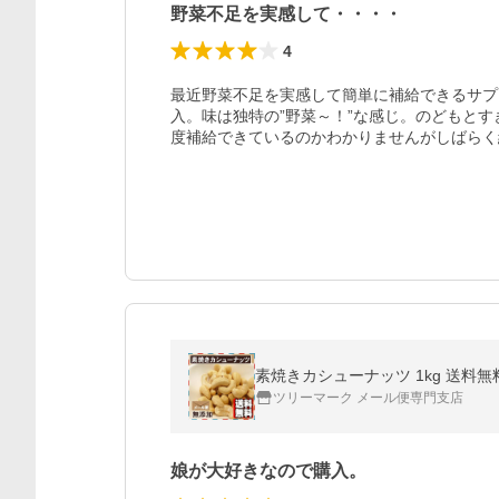
野菜不足を実感して・・・・
4
最近野菜不足を実感して簡単に補給できるサプ
入。味は独特の”野菜～！”な感じ。のどもと
度補給できているのかわかりませんがしばらく
素焼きカシューナッツ 1kg 送料
ツリーマーク メール便専門支店
娘が大好きなので購入。