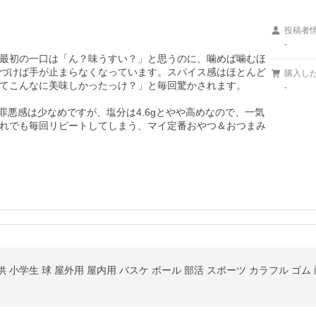
投稿者
-
最初の一口は「ん？味うすい？」と思うのに、噛めば噛むほ
づけば手が止まらなくなっています。スパイス感はほとんど
購入し
てこんなに美味しかったっけ？」と毎回驚かされます。

-
で、罪悪感は少なめですが、塩分は4.6gとやや高めなので、一気
れでも毎回リピートしてしまう、マイ定番おやつ＆おつまみ
供 小学生 球 屋外用 屋内用 バスケ ボール 部活 スポーツ カラフル ゴム