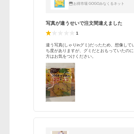
お得市場 GOGOみなくるネット
写真が違うせいで注文間違えました
1
違う写真(しゃりinグミ)だったため、想像し
ち度がありますが、グミだとおもっていたのに
方はお気をつけください。