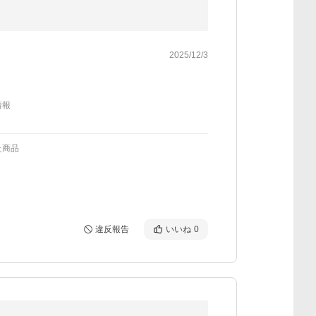
2025/12/3
情報
た商品
違反報告
いいね
0