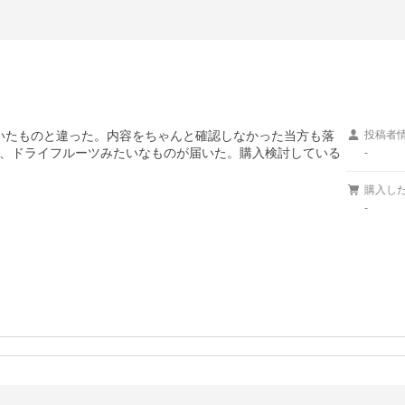
ていたものと違った。内容をちゃんと確認しなかった当方も落
投稿者
、ドライフルーツみたいなものが届いた。購入検討している
-
購入し
-