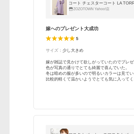
コート チェスターコート LA TO
ZOZOTOWN Yahoo!店
嫁へのプレゼント大成功
5
サイズ
：
少し大きめ
嫁が雑誌で見かけて欲しがっていたのでプレゼ
色が写真の通りでとても綺麗で喜んでいた。

冬は暗めの服が多いので明るいカラーは見てい
比較的軽くて温かいようでとても気に入ってく