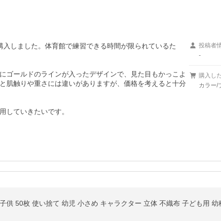
購入しました。体育館で練習できる時間が限られているた
投稿者
-
にゴールドのラインが入ったデザインで、見た目もかっこよ
購入し
と肌触りや重さには違いがありますが、価格を考えると十分
カラー/
用していきたいです。
供 50枚 使い捨て 幼児 小さめ キャラクター 立体 不織布 子ども用 幼稚