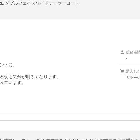
RRE ダブルフェイスワイドテーラーコート
投稿者
-
ントに。

購入し
る側も気分が明るくなります。

カラー/
れています。