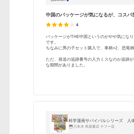
中国のパッケージが気になるが、コスパ
4
パッケージがTHE中国というのがやや気にな
です。

ちなみに男の子セット購入で、車柄×2、恐竜柄
ただ、発送の追跡番号の入力ミスなのか追跡が
な期間がありました。
科学漫画サバイバルシリーズ 人
六本木 蔦屋書店 ヤフー店